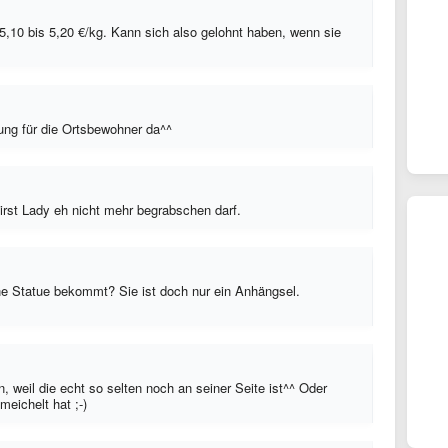
~ 5,10 bis 5,20 €/kg. Kann sich also gelohnt haben, wenn sie
nung für die Ortsbewohner da^^
First Lady eh nicht mehr begrabschen darf.
ne Statue bekommt? Sie ist doch nur ein Anhängsel.
, weil die echt so selten noch an seiner Seite ist^^ Oder
meichelt hat ;-)