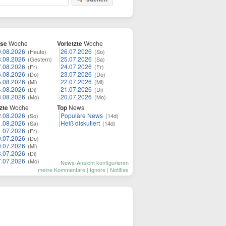
ese
Woche
Vorletzte
Woche
9.08.2026
26.07.2026
(Heute)
(So)
8.08.2026
25.07.2026
(Gestern)
(Sa)
7.08.2026
24.07.2026
(Fr)
(Fr)
6.08.2026
23.07.2026
(Do)
(Do)
5.08.2026
22.07.2026
(Mi)
(Mi)
4.08.2026
21.07.2026
(Di)
(Di)
3.08.2026
20.07.2026
(Mo)
(Mo)
zte
Woche
Top
News
2.08.2026
Populäre News
(So)
(14d)
1.08.2026
Heiß diskutiert
(Sa)
(14d)
1.07.2026
(Fr)
0.07.2026
(Do)
9.07.2026
(Mi)
8.07.2026
(Di)
7.07.2026
(Mo)
News-Ansicht konfigurieren
meine Kommentare
|
Ignore
|
Notifies