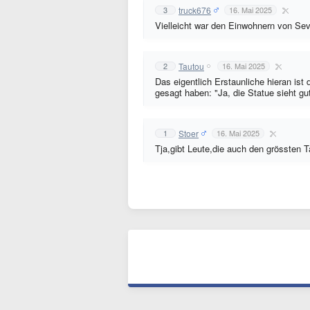
truck676
3
16. Mai 2025
Vielleicht war den Einwohnern von Sev
Tautou
2
16. Mai 2025
Das eigentlich Erstaunliche hieran is
gesagt haben: "Ja, die Statue sieht gu
Stoer
1
16. Mai 2025
Tja,gibt Leute,die auch den grössten 