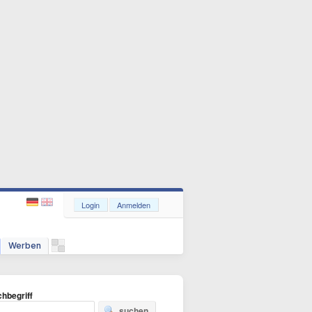
Login
Anmelden
Werben
hbegriff
suchen