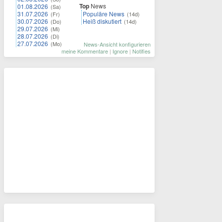
Top
News
01.08.2026
(Sa)
31.07.2026
Populäre News
(Fr)
(14d)
30.07.2026
Heiß diskutiert
(Do)
(14d)
29.07.2026
(Mi)
28.07.2026
(Di)
27.07.2026
(Mo)
News-Ansicht konfigurieren
meine Kommentare
|
Ignore
|
Notifies