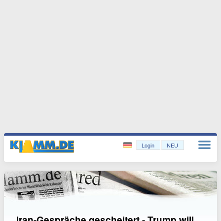
Login
NEU
Iran-Gespräche gescheitert - Trump will