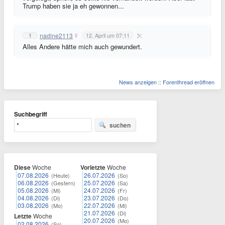
Trump haben sie ja eh gewonnen...
nadine2113
1
12. April um 07:11
Alles Andere hätte mich auch gewundert.
News anzeigen
::
Forenthread eröffnen
Suchbegriff
suchen
Diese
Woche
Vorletzte
Woche
07.08.2026
26.07.2026
(Heute)
(So)
06.08.2026
25.07.2026
(Gestern)
(Sa)
05.08.2026
24.07.2026
(Mi)
(Fr)
04.08.2026
23.07.2026
(Di)
(Do)
03.08.2026
22.07.2026
(Mo)
(Mi)
21.07.2026
(Di)
Letzte
Woche
20.07.2026
(Mo)
02.08.2026
(So)