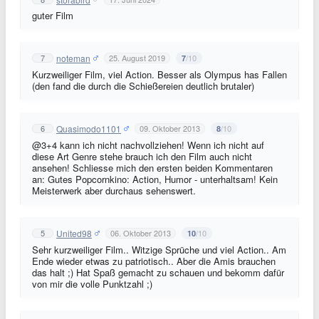
guter Film
noteman
7
25. August 2019
/10
7
Kurzweiliger Film, viel Action. Besser als Olympus has Fallen
(den fand die durch die Schießereien deutlich brutaler)
Quasimodo1101
6
09. Oktober 2013
/10
8
@3+4 kann ich nicht nachvollziehen! Wenn ich nicht auf
diese Art Genre stehe brauch ich den Film auch nicht
ansehen! Schliesse mich den ersten beiden Kommentaren
an: Gutes Popcornkino: Action, Humor - unterhaltsam! Kein
Meisterwerk aber durchaus sehenswert.
United98
5
06. Oktober 2013
/10
10
Sehr kurzweiliger Film.. Witzige Sprüche und viel Action.. Am
Ende wieder etwas zu patriotisch.. Aber die Amis brauchen
das halt ;) Hat Spaß gemacht zu schauen und bekomm dafür
von mir die volle Punktzahl ;)