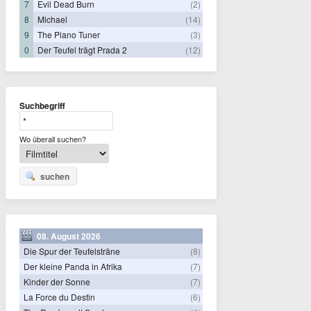
7
Evil Dead Burn
(2)
8
Michael
(14)
9
The Piano Tuner
(3)
0
Der Teufel trägt Prada 2
(12)
Suchbegriff
Wo überall suchen?
suchen
08. August 2026
Die Spur der Teufelsträne
(8)
Der kleine Panda in Afrika
(7)
Kinder der Sonne
(7)
La Force du Destin
(6)