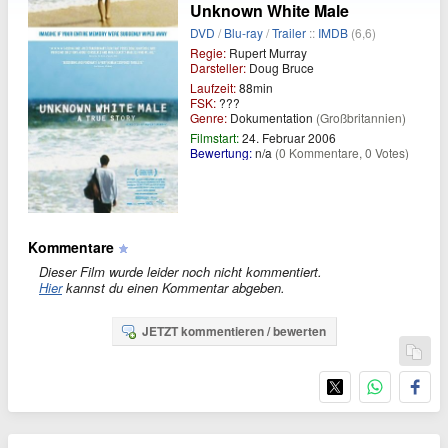
Unknown White Male
DVD
/
Blu-ray
/
Trailer
::
IMDB
(6,6)
Regie:
Rupert Murray
Darsteller:
Doug Bruce
Laufzeit:
88min
FSK:
???
Genre:
Dokumentation
(Großbritannien)
Filmstart:
24. Februar 2006
Bewertung:
n/a
(0 Kommentare, 0 Votes)
Kommentare
Dieser Film wurde leider noch nicht kommentiert.
Hier
kannst du einen Kommentar abgeben.
JETZT kommentieren / bewerten