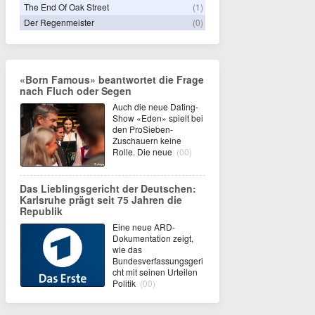
The End Of Oak Street
(1)
Der Regenmeister
(0)
«Born Famous» beantwortet die Frage
nach Fluch oder Segen
Auch die neue Dating-
Show «Eden» spielt bei
den ProSieben-
Zuschauern keine
Rolle. Die neue
(00)
Das Lieblingsgericht der Deutschen:
Karlsruhe prägt seit 75 Jahren die
Republik
Eine neue ARD-
Dokumentation zeigt,
wie das
Bundesverfassungsgeri
cht mit seinen Urteilen
Politik
(00)