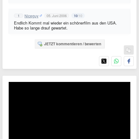
Niceguy
1
05. Juni 2006
/10
10
Endlich Kommt mal wieder ein schönerfilm aus den USA.
Habe so lange drauf gewartet.
JETZT kommentieren / bewerten