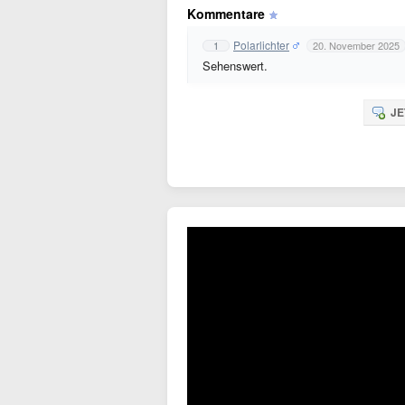
Kommentare
Polarlichter
1
20. November 2025
Sehenswert.
JE