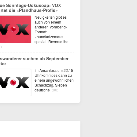
ue Sonntags-Dokusoap: VOX
artet die «Pfandhaus-Profis»
Neuigkeiten gibt es
auch von einem
anderen Vorabend-
Format:
«hundkatzemaus
spezial: Reverse the
0)
swanderer suchen ab September
ebe
Im Anschluss um 22.15
Uhr kommt es dann zu
einem ungewöhnlichen
Schachzug. Sieben
deutsche
(00)