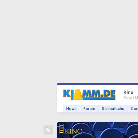
Kino
Portal (
1.
News
Forum
Schlaufuchs
Com