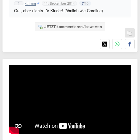
klamm
1
11. September 2014
/10
7
Gut, aber nichts für Kinder! (ähnlich wie Coraline)
JETZT kommentieren / bewerten