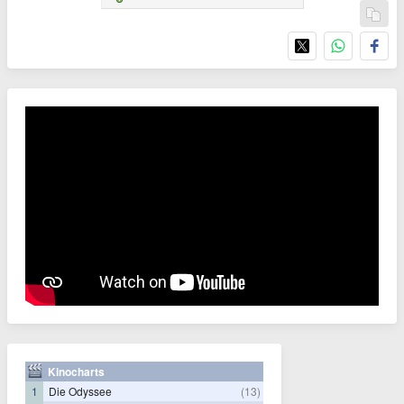
Kinocharts
1
Die Odyssee
(13)