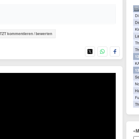
Di
De
Ki
TZT kommentieren / bewerten
La
T
Th
12
KA
13
Se
N
Ha
Fu
Th
«M