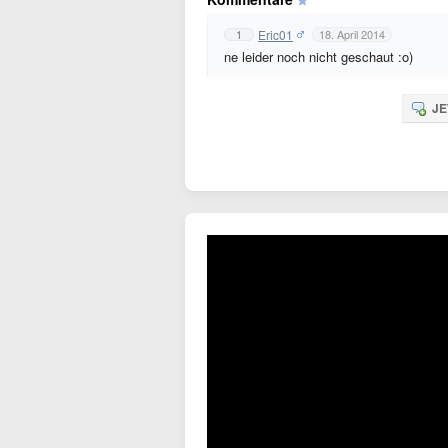
Eric01
1
18. April 2014
ne leider noch nicht geschaut :o)
JE