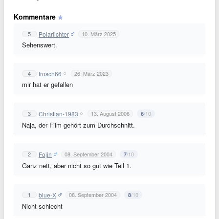
Kommentare
Polarlichter
5
10. März 2025
Sehenswert.
frosch66
4
26. März 2023
mir hat er gefallen
Christian-1983
3
13. August 2006
/10
6
Naja, der Film gehört zum Durchschnitt.
Fojin
2
08. September 2004
/10
7
Ganz nett, aber nicht so gut wie Teil 1.
blue-X
1
08. September 2004
/10
8
Nicht schlecht