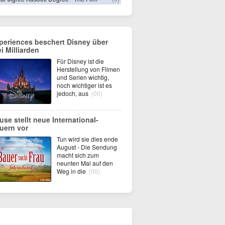
periences beschert Disney über
ei Milliarden
Für Disney ist die
Herstellung von Filmen
und Serien wichtig,
noch wichtiger ist es
jedoch, aus
(00)
use stellt neue International-
uern vor
Tun wird sie dies ende
August - Die Sendung
macht sich zum
neunten Mal auf den
Weg in die
(00)