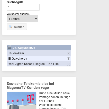
Suchbegriff
Wo überall suchen?
suchen
07. August 2026
Thudakkam
(2)
El Gawahergy
(1)
Yaar Jigree Kasooti Degree - The Film
(0)
Deutsche Telekom bleibt bei
MagentaTV-Kunden vage
Rund eine Million neue
Verträge sollen im Zuge
der Fußball-
Weltmeisterschaft
abgeschlossen
(00)