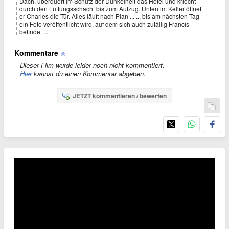
Dach, überquert im Schutz der Dunkelheit das Hotel und kriecht
durch den Lüftungsschacht bis zum Aufzug. Unten im Keller öffnet
er Charles die Tür. Alles läuft nach Plan ... ... bis am nächsten Tag
ein Foto veröffentlicht wird, auf dem sich auch zufällig Francis
befindet ...
Kommentare
Dieser Film wurde leider noch nicht kommentiert.
Hier
kannst du einen Kommentar abgeben.
JETZT kommentieren / bewerten