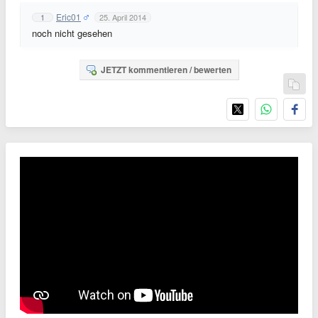
Eric01
1
25. April 2014
noch nicht gesehen
JETZT kommentieren / bewerten