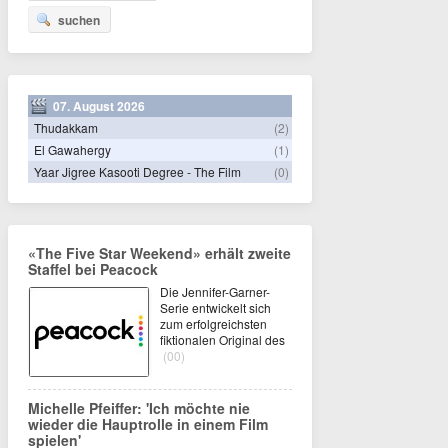
suchen
07. August 2026
Thudakkam
(2)
El Gawahergy
(1)
Yaar Jigree Kasooti Degree - The Film
(0)
«The Five Star Weekend» erhält zweite
Staffel bei Peacock
Die Jennifer-Garner-
Serie entwickelt sich
zum erfolgreichsten
fiktionalen Original des
(00)
Michelle Pfeiffer: 'Ich möchte nie
wieder die Hauptrolle in einem Film
spielen'