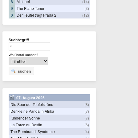
8
Michael
(14)
9
The Piano Tuner
(3)
0
Der Teufel trägt Prada 2
(12)
Suchbegriff
Wo überall suchen?
suchen
07. August 2026
Die Spur der Teufelsträne
(8)
Der kleine Panda in Afrika
(7)
Kinder der Sonne
(7)
La Force du Destin
(6)
The Rembrandt Syndrome
(4)