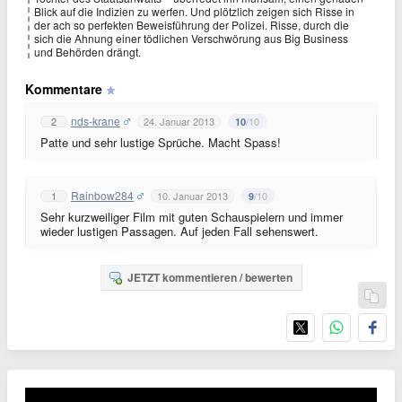
Blick auf die Indizien zu werfen. Und plötzlich zeigen sich Risse in
der ach so perfekten Beweisführung der Polizei. Risse, durch die
sich die Ahnung einer tödlichen Verschwörung aus Big Business
und Behörden drängt.
Kommentare
nds-krane
2
24. Januar 2013
/10
10
Patte und sehr lustige Sprüche. Macht Spass!
Rainbow284
1
10. Januar 2013
/10
9
Sehr kurzweiliger Film mit guten Schauspielern und immer
wieder lustigen Passagen. Auf jeden Fall sehenswert.
JETZT kommentieren / bewerten