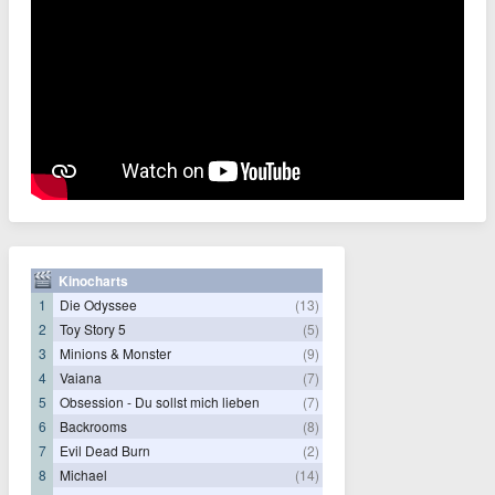
Kinocharts
1
Die Odyssee
(13)
2
Toy Story 5
(5)
3
Minions & Monster
(9)
4
Vaiana
(7)
5
Obsession - Du sollst mich lieben
(7)
6
Backrooms
(8)
7
Evil Dead Burn
(2)
8
Michael
(14)