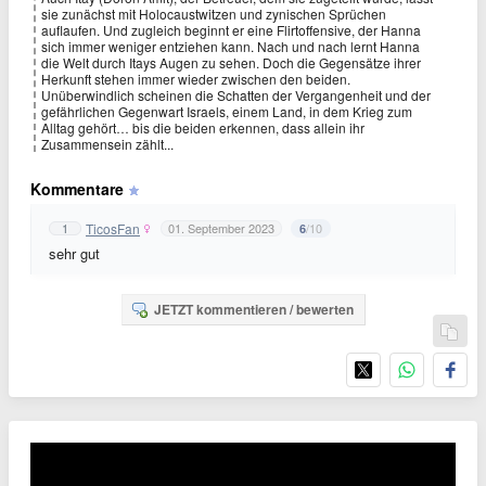
sie zunächst mit Holocaustwitzen und zynischen Sprüchen
auflaufen. Und zugleich beginnt er eine Flirtoffensive, der Hanna
sich immer weniger entziehen kann. Nach und nach lernt Hanna
die Welt durch Itays Augen zu sehen. Doch die Gegensätze ihrer
Herkunft stehen immer wieder zwischen den beiden.
Unüberwindlich scheinen die Schatten der Vergangenheit und der
gefährlichen Gegenwart Israels, einem Land, in dem Krieg zum
Alltag gehört… bis die beiden erkennen, dass allein ihr
Zusammensein zählt...
Kommentare
TicosFan
1
01. September 2023
/10
6
sehr gut
JETZT kommentieren / bewerten