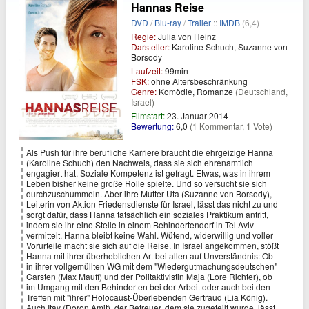
Hannas Reise
DVD
/
Blu-ray
/
Trailer
::
IMDB
(6,4)
Regie:
Julia von Heinz
Darsteller:
Karoline Schuch, Suzanne von
Borsody
Laufzeit:
99min
FSK:
ohne Altersbeschränkung
Genre:
Komödie, Romanze
(Deutschland,
Israel)
Filmstart:
23. Januar 2014
Bewertung:
6,0
(1 Kommentar, 1 Vote)
Als Push für ihre berufliche Karriere braucht die ehrgeizige Hanna
(Karoline Schuch) den Nachweis, dass sie sich ehrenamtlich
engagiert hat. Soziale Kompetenz ist gefragt. Etwas, was in ihrem
Leben bisher keine große Rolle spielte. Und so versucht sie sich
durchzuschummeln. Aber ihre Mutter Uta (Suzanne von Borsody),
Leiterin von Aktion Friedensdienste für Israel, lässt das nicht zu und
sorgt dafür, dass Hanna tatsächlich ein soziales Praktikum antritt,
indem sie ihr eine Stelle in einem Behindertendorf in Tel Aviv
vermittelt. Hanna bleibt keine Wahl. Wütend, widerwillig und voller
Vorurteile macht sie sich auf die Reise. In Israel angekommen, stößt
Hanna mit ihrer überheblichen Art bei allen auf Unverständnis: Ob
in ihrer vollgemüllten WG mit dem "Wiedergutmachungsdeutschen"
Carsten (Max Mauff) und der Politaktivistin Maja (Lore Richter), ob
im Umgang mit den Behinderten bei der Arbeit oder auch bei den
Treffen mit "ihrer" Holocaust-Überlebenden Gertraud (Lia König).
Auch Itay (Doron Amit), der Betreuer, dem sie zugeteilt wurde, lässt