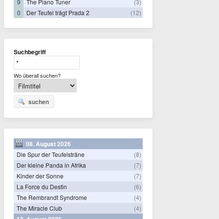
9
The Piano Tuner
(3)
0
Der Teufel trägt Prada 2
(12)
Suchbegriff
Wo überall suchen?
suchen
08. August 2026
Die Spur der Teufelsträne
(8)
Der kleine Panda in Afrika
(7)
Kinder der Sonne
(7)
La Force du Destin
(6)
The Rembrandt Syndrome
(4)
The Miracle Club
(4)
12. August 2026