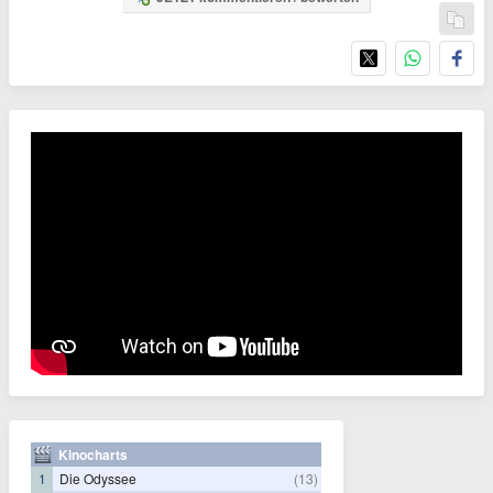
Kinocharts
1
Die Odyssee
(13)