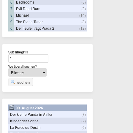
6
Backrooms
(8)
7
Evil Dead Burn
(2)
8
Michael
(14)
9
The Piano Tuner
(3)
0
Der Teufel trägt Prada 2
(12)
Suchbegriff
Wo überall suchen?
suchen
09. August 2026
Der kleine Panda in Afrika
(7)
Kinder der Sonne
(7)
La Force du Destin
(6)