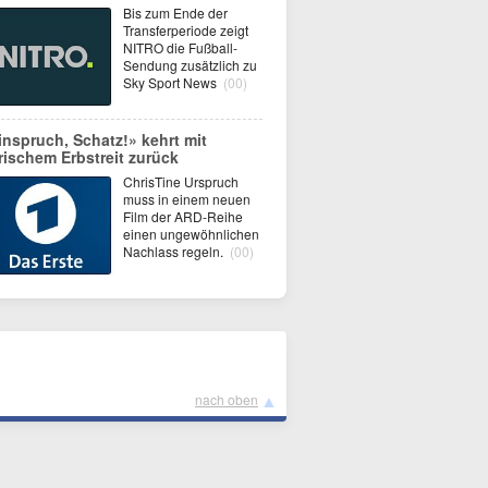
Bis zum Ende der
Transferperiode zeigt
NITRO die Fußball-
Sendung zusätzlich zu
Sky Sport News
(00)
inspruch, Schatz!» kehrt mit
erischem Erbstreit zurück
ChrisTine Urspruch
muss in einem neuen
Film der ARD-Reihe
einen ungewöhnlichen
Nachlass regeln.
(00)
▲
nach oben