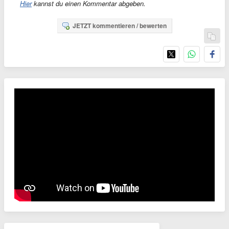
Hier
kannst du einen Kommentar abgeben.
JETZT kommentieren / bewerten