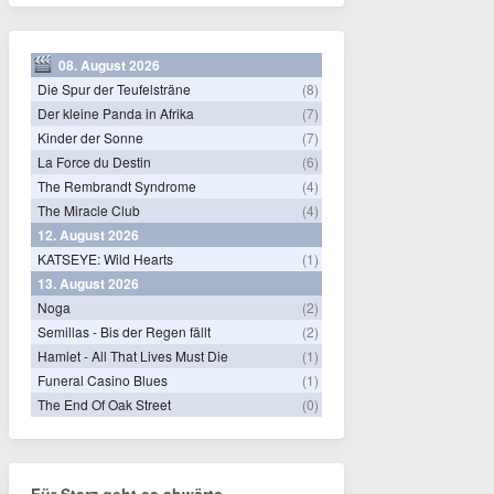
08. August 2026
Die Spur der Teufelsträne
(8)
Der kleine Panda in Afrika
(7)
Kinder der Sonne
(7)
La Force du Destin
(6)
The Rembrandt Syndrome
(4)
The Miracle Club
(4)
12. August 2026
KATSEYE: Wild Hearts
(1)
13. August 2026
Noga
(2)
Semillas - Bis der Regen fällt
(2)
Hamlet - All That Lives Must Die
(1)
Funeral Casino Blues
(1)
The End Of Oak Street
(0)
Für Starz geht es abwärts