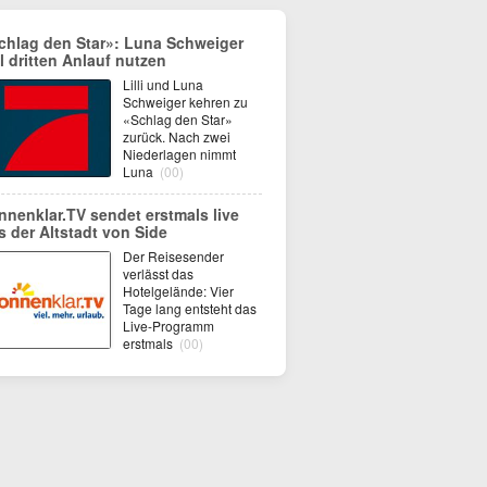
chlag den Star»: Luna Schweiger
ll dritten Anlauf nutzen
Lilli und Luna
Schweiger kehren zu
«Schlag den Star»
zurück. Nach zwei
Niederlagen nimmt
Luna
(00)
nnenklar.TV sendet erstmals live
s der Altstadt von Side
Der Reisesender
verlässt das
Hotelgelände: Vier
Tage lang entsteht das
Live-Programm
erstmals
(00)