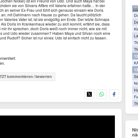
(Jochen Nickel) ist ein Freund von Udo. Und auch Maya hat bei
achdem sie von Silvans Affäre mit Valerie erfahren hatte… In der
h an seiner Ex-Frau und fühlt sich genauso einsam wie Doris.
 an, mit Dahlmann nach Hause zu gehen. Da taucht plötzlich
Di
 Valeries Vater ist, ist sie endgültig am Ende. Der letzte Schnaps
De
n. Als Doris im Krankenhaus wieder zu sich kommt, erfährt sie, dass
l mir ihr sprechen, doch Doris weiß noch immer nicht, wie sie mit
Ki
is und Udo wieder zusammen? Haben Maya und Silvan noch eine
La
nd Rudolf? Sicher ist nur eines: Udo ist einfach nicht zu fassen.
T
Th
12
mentiert.
en.
KA
13
TZT kommentieren / bewerten
Se
N
Ha
Fu
Th
Ni
nä