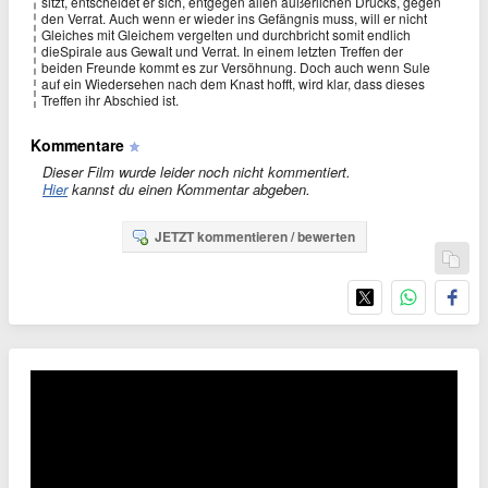
sitzt, entscheidet er sich, entgegen allen äußerlichen Drucks, gegen
den Verrat. Auch wenn er wieder ins Gefängnis muss, will er nicht
Gleiches mit Gleichem vergelten und durchbricht somit endlich
dieSpirale aus Gewalt und Verrat. In einem letzten Treffen der
beiden Freunde kommt es zur Versöhnung. Doch auch wenn Sule
auf ein Wiedersehen nach dem Knast hofft, wird klar, dass dieses
Treffen ihr Abschied ist.
Kommentare
Dieser Film wurde leider noch nicht kommentiert.
Hier
kannst du einen Kommentar abgeben.
JETZT kommentieren / bewerten