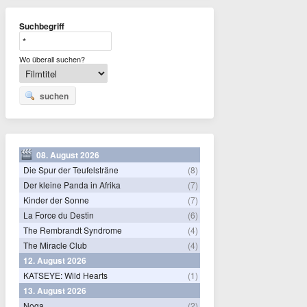
Suchbegriff
Wo überall suchen?
suchen
08. August 2026
Die Spur der Teufelsträne
(8)
Der kleine Panda in Afrika
(7)
Kinder der Sonne
(7)
La Force du Destin
(6)
The Rembrandt Syndrome
(4)
The Miracle Club
(4)
12. August 2026
KATSEYE: Wild Hearts
(1)
13. August 2026
Noga
(2)