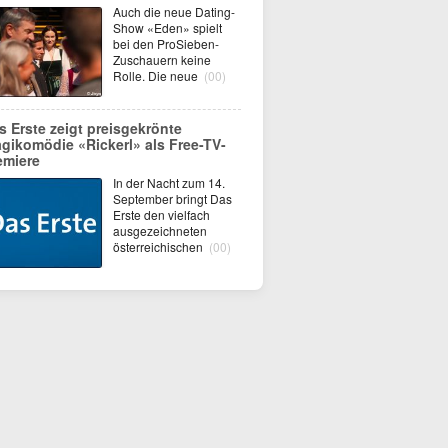
Auch die neue Dating-
Show «Eden» spielt
bei den ProSieben-
Zuschauern keine
Rolle. Die neue
(00)
s Erste zeigt preisgekrönte
agikomödie «Rickerl» als Free-TV-
emiere
In der Nacht zum 14.
September bringt Das
Erste den vielfach
ausgezeichneten
österreichischen
(00)