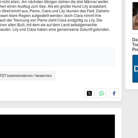
 nicht allein. Am nächsten Morgen ziehen die drei Männer weiter.
achen einen Ausflug zum See. Als ein großer Hund Lily ansabbert,
n Streit bricht aus, Pierre, Clara und Lily räumen das Feld. Daheim
 müssen klare Regeln aufgestellt werden, doch Clara nimmt ihre
ach der Trennung von Pierre zieht Clara endgültig zu Lily. Die
en alten Bulli, mit dem sie auf dem Land selbstgemachte
kaufen. Lily und Clara haben eine gemeinsame Zukunft gefunden.
Da
Tr
Pr
TZT kommentieren / bewerten