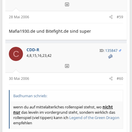
28 Mai 2006
#59
Mafia1930.de und Bitefight.de sind super
CDD-R
ID:
135847
C
4,8,15,16,23,42
30 Mai 2006
#60
Badhuman schrieb:
wenn du auf mittelalterliches rollenspiel stehst, wo
nicht
nur
das leveln im vordergrund steht, sondern wirklich das
rollenspiel (viel tippen) kann ich
Legend of the Green Dragon
empfehlen