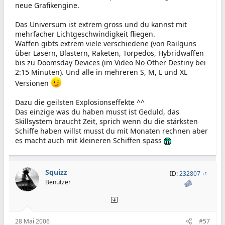
neue Grafikengine.
Das Universum ist extrem gross und du kannst mit
mehrfacher Lichtgeschwindigkeit fliegen.
Waffen gibts extrem viele verschiedene (von Railguns
über Lasern, Blastern, Raketen, Torpedos, Hybridwaffen
bis zu Doomsday Devices (im Video No Other Destiny bei
2:15 Minuten). Und alle in mehreren S, M, L und XL
Versionen
Dazu die geilsten Explosionseffekte ^^
Das einzige was du haben musst ist Geduld, das
Skillsystem braucht Zeit, sprich wenn du die stärksten
Schiffe haben willst musst du mit Monaten rechnen aber
es macht auch mit kleineren Schiffen spass
Squizz
ID:
232807
Benutzer
28 Mai 2006
#57