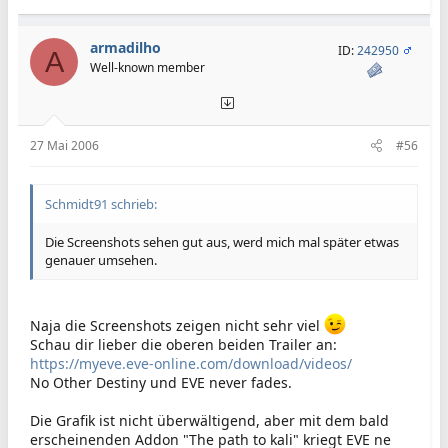
armadilho
ID:
242950
A
Well-known member
27 Mai 2006
#56
Schmidt91 schrieb:
Die Screenshots sehen gut aus, werd mich mal später etwas
genauer umsehen.
Naja die Screenshots zeigen nicht sehr viel
Schau dir lieber die oberen beiden Trailer an:
https://myeve.eve-online.com/download/videos/
No Other Destiny und EVE never fades.
Die Grafik ist nicht überwältigend, aber mit dem bald
erscheinenden Addon "The path to kali" kriegt EVE ne