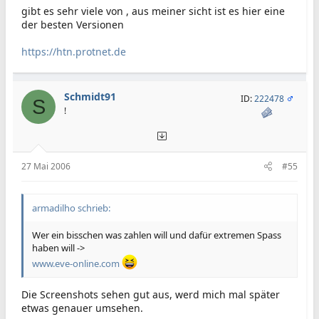
gibt es sehr viele von , aus meiner sicht ist es hier eine
der besten Versionen
https://htn.protnet.de
Schmidt91
ID:
222478
S
!
27 Mai 2006
#55
armadilho schrieb:
Wer ein bisschen was zahlen will und dafür extremen Spass
haben will ->
www.eve-online.com
Die Screenshots sehen gut aus, werd mich mal später
etwas genauer umsehen.