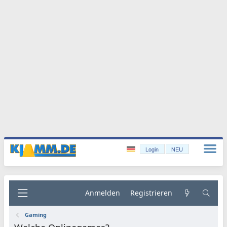
Login
NEU
Anmelden
Registrieren
Gaming