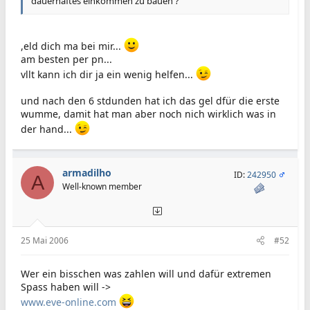
dauerhaftes einkommen zu bauen ?
,eld dich ma bei mir...
am besten per pn...
vllt kann ich dir ja ein wenig helfen...
und nach den 6 stdunden hat ich das gel dfür die erste
wumme, damit hat man aber noch nich wirklich was in
der hand...
armadilho
ID:
242950
A
Well-known member
25 Mai 2006
#52
Wer ein bisschen was zahlen will und dafür extremen
Spass haben will ->
www.eve-online.com