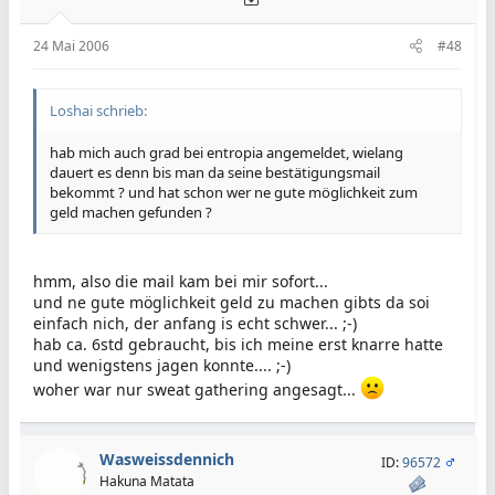
24 Mai 2006
#48
Loshai schrieb:
hab mich auch grad bei entropia angemeldet, wielang
dauert es denn bis man da seine bestätigungsmail
bekommt ? und hat schon wer ne gute möglichkeit zum
geld machen gefunden ?
hmm, also die mail kam bei mir sofort...
und ne gute möglichkeit geld zu machen gibts da soi
einfach nich, der anfang is echt schwer... ;-)
hab ca. 6std gebraucht, bis ich meine erst knarre hatte
und wenigstens jagen konnte.... ;-)
woher war nur sweat gathering angesagt...
Wasweissdennich
ID:
96572
Hakuna Matata