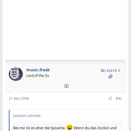
music.freak
ID:
42418
Lord of the Gs
21 Mai 2006
#42
Jackson schrieb:
Bei mir ist es eher die Sprache.
Wenn du das Zockst und