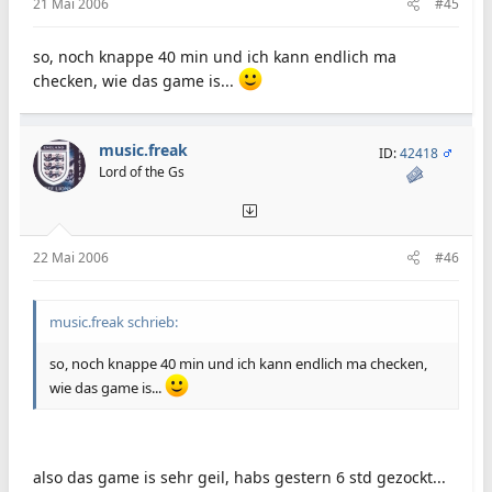
21 Mai 2006
#45
so, noch knappe 40 min und ich kann endlich ma
checken, wie das game is...
music.freak
ID:
42418
Lord of the Gs
22 Mai 2006
#46
music.freak schrieb:
so, noch knappe 40 min und ich kann endlich ma checken,
wie das game is...
also das game is sehr geil, habs gestern 6 std gezockt...