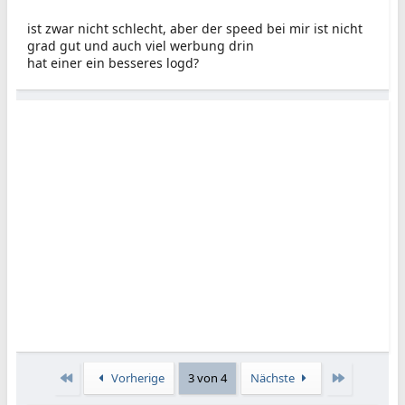
ist zwar nicht schlecht, aber der speed bei mir ist nicht
grad gut und auch viel werbung drin
hat einer ein besseres logd?
Erste
Letzte
Vorherige
3 von 4
Nächste