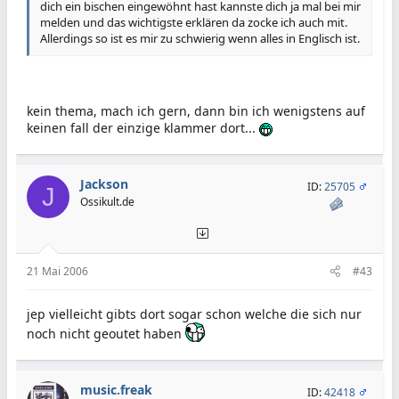
dich ein bischen eingewöhnt hast kannste dich ja mal bei mir
melden und das wichtigste erklären da zocke ich auch mit.
Allerdings so ist es mir zu schwierig wenn alles in Englisch ist.
kein thema, mach ich gern, dann bin ich wenigstens auf
keinen fall der einzige klammer dort...
Jackson
ID:
25705
J
Ossikult.de
21 Mai 2006
#43
jep vielleicht gibts dort sogar schon welche die sich nur
noch nicht geoutet haben
music.freak
ID:
42418