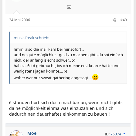
24 Mai 2006
#49
music.freak schrieb:
hmm, also die mail kam bei mir sofort...
und ne gute möglichkeit geld zu machen gibts da soi einfach
nich, der anfang is echt schwer... ;-)
hab ca. 6std gebraucht, bis ich meine erst knarre hatte und
wenigstens jagen konnte.... ;-)
woher war nur sweat gathering angesagt...
6 stunden hört sich doch machbar an, wenn nicht gibts
da ne möglichkeit einma was einzuzahlen und sich
dadurch nen dauerhaftes einkommen zu bauen ?
Moe
ID:
75074