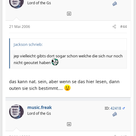
Lord of the Gs
21 Mai 2006
#44
Jackson schrieb:
jep vielleicht gibts dort sogar schon welche die sich nur noch
nicht geoutet haben
das kann nat. sein, aber wenn se das hier lesen, dann
outen sie sich bestimmt....
music.freak
ID:
42418
Lord of the Gs