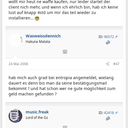
wollt mir heut ne waffe kaufen, nur leider startet der
client nich mehr, und wenn ich ehrlich bin, hab ich keine
lust auf knapp 4std um mir das teil wieder zu
installieren...
Wasweissdennich
ID:
96572
Hakuna Matata
24 Mai 2006
#47
hab mich auch grad bei entropia angemeldet, wielang
dauert es denn bis man da seine bestätigungsmail
bekommt ? und hat schon wer ne gute möglichkeit zum
geld machen gefunden ?
music.freak
ID:
42418
Lord of the Gs