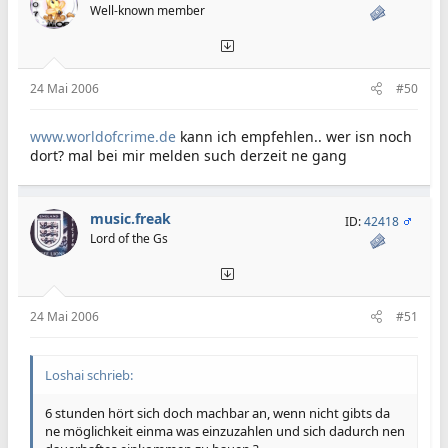
Well-known member
24 Mai 2006
#50
www.worldofcrime.de
kann ich empfehlen.. wer isn noch
dort? mal bei mir melden such derzeit ne gang
music.freak
ID:
42418
Lord of the Gs
24 Mai 2006
#51
Loshai schrieb:
6 stunden hört sich doch machbar an, wenn nicht gibts da
ne möglichkeit einma was einzuzahlen und sich dadurch nen