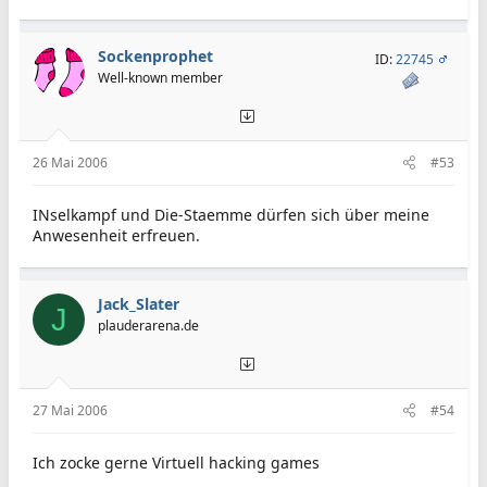
Sockenprophet
ID:
22745
Well-known member
26 Mai 2006
#53
INselkampf und Die-Staemme dürfen sich über meine
Anwesenheit erfreuen.
Jack_Slater
J
plauderarena.de
27 Mai 2006
#54
Ich zocke gerne Virtuell hacking games