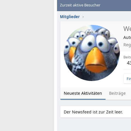
Zurzeit aktive Besucher
Mitglieder
W
Aut
Regi
Beit
4
Fi
Neueste Aktivitäten
Beiträge
Der Newsfeed ist zur Zeit leer.