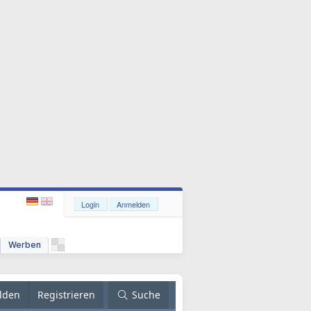
Login
Anmelden
Werben
lden
Registrieren
Suche