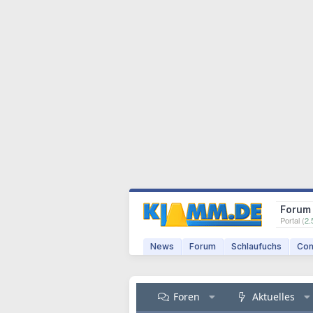
Forum
Portal (
2.
News
Forum
Schlaufuchs
Com
Foren
Aktuelles