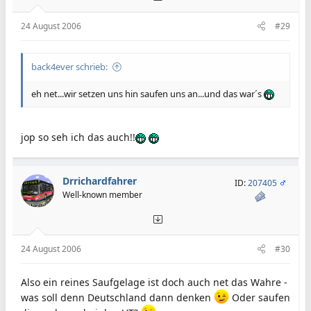
24 August 2006
#29
back4ever schrieb:
eh net...wir setzen uns hin saufen uns an...und das war´s
jop so seh ich das auch!!
Drrichardfahrer
ID:
207405
Well-known member
24 August 2006
#30
Also ein reines Saufgelage ist doch auch net das Wahre -
was soll denn Deutschland dann denken
Oder saufen