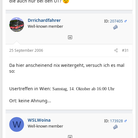
die auch nur bei den UT?
Drrichardfahrer
ID:
207405
Well-known member
25 September 2006
#31
Da hier anscheinend nix weitergeht, versuch ich es mal
so:
Usertreffen in Wien:
Samstag, 14. Oktober ab 16:00 Uhr
Ort: keine Ahnung...
WSLWoina
ID:
173928
W
Well-known member