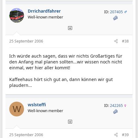
Drrichardfahrer
ID:
207405
Well-known member
25 September 2006
#38
Ich würde auch sagen, dass wir nichts Großartiges für
den Anfang mal planen sollten...wir wissen noch nicht
einmal, wer hier aller kommt!
Kaffeehaus hört sich gut an, dann können wir gut
plaudern...
wslsteffi
ID:
242265
W
Well-known member
25 September 2006
#39