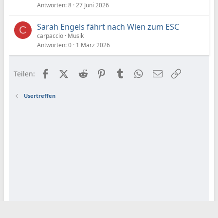
Antworten
8
27 Juni 2026
Sarah Engels fährt nach Wien zum ESC
C
carpaccio
Musik
Antworten
0
1 März 2026
Facebook
X (Twitter)
Reddit
Pinterest
Tumblr
WhatsApp
E-Mail
Link
Teilen:
Usertreffen