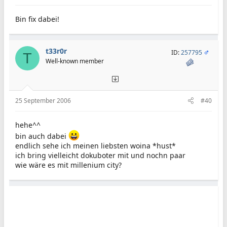
Bin fix dabei!
t33r0r
ID:
257795
T
Well-known member
25 September 2006
#40
hehe^^
bin auch dabei
endlich sehe ich meinen liebsten woina *hust*
ich bring vielleicht dokuboter mit und nochn paar
wie wäre es mit millenium city?