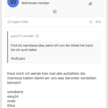
W
Well-known member
23 August 2006
#26
patz271 schrieb:
Find ich nee klasse idee, wenn ich von der Arbeit her kann
bin ich auch dabei
Gruß patz
freut mich ich werde hier mal alle aufzählen die
interesse haben damit wir uns was darunter vorstellen
können!!
sonobene
easy24
imde
R3vo