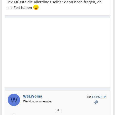
PS: Müsste die allerdings selber dann noch fragen, ob
sie Zeit haben
WSLWoina
ID:
173928
W
Well-known member