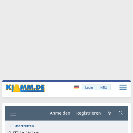
Login
NEU
Anmelden
Registrieren
Usertreffen