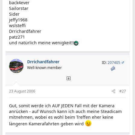
back4ever
Sailorstar
Sider
jeffy1968
wslsteffi
Drrichardfahrer
patz271
und natürlich meine wenigkeit!!
Drrichardfahrer
ID:
207405
Well-known member
23 August 2006
#27
Gut, somit werde ich AUF JEDEN Fall mit der Kamera
anrücken - auf Wunsch kann ich auch meine Steadicam
mitnehmen, wobei es wohl beim Treffen eher keine
längeren Kamerafahrten geben wird