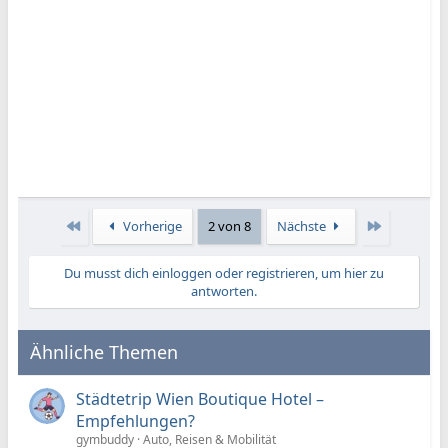
Erste
Letzte
Vorherige
2 von 8
Nächste
Du musst dich einloggen oder registrieren, um hier zu
antworten.
Ähnliche Themen
Städtetrip Wien Boutique Hotel –
Empfehlungen?
gymbuddy
Auto, Reisen & Mobilität