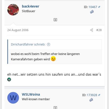
back4ever
ID:
10467
SlotBauer
24 August 2006
#28
Drrichardfahrer schrieb:
wobei es wohl beim Treffen eher keine längeren
Kamerafahrten geben wird
eh net...wir setzen uns hin saufen uns an...und das war´s
WSLWoina
ID:
173928
W
Well-known member