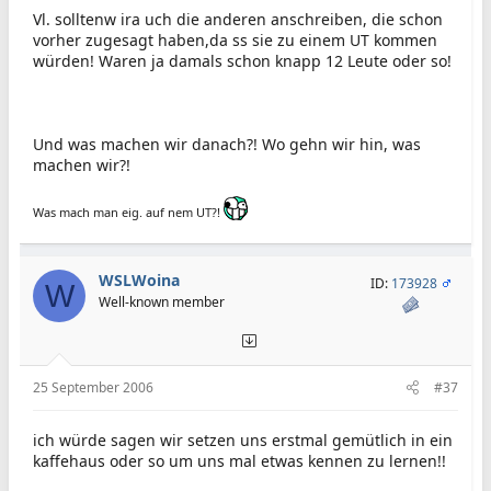
Vl. solltenw ira uch die anderen anschreiben, die schon
vorher zugesagt haben,da ss sie zu einem UT kommen
würden! Waren ja damals schon knapp 12 Leute oder so!
Und was machen wir danach?! Wo gehn wir hin, was
machen wir?!
Was mach man eig. auf nem UT?!
WSLWoina
ID:
173928
W
Well-known member
25 September 2006
#37
ich würde sagen wir setzen uns erstmal gemütlich in ein
kaffehaus oder so um uns mal etwas kennen zu lernen!!