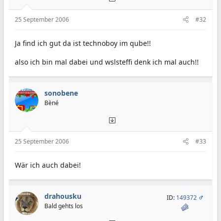
25 September 2006
#32
Ja find ich gut da ist technoboy im qube!!
also ich bin mal dabei und wslsteffi denk ich mal auch!!
sonobene
Bèné
25 September 2006
#33
Wär ich auch dabei!
drahousku
ID:
149372
Bald gehts los