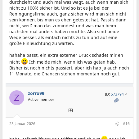
durchzieht und auch mal was wagt, auch wenn man sich
nicht zu 100% sicher ist. Und so ist es ja bei der
Reningungsfirma auch, ganz sicher wird man sich nicht
sein können, bis man es eben getestet hat. Passt's dann
nicht, weiß man das zumindest und was man beim
nächsten mal anders haben möchte. Also sind beide
Wege besser, als einfach nichts zu tun und auf eine
große Einleuchtung zu warten.
hahaha passt, ein extra externer Druck schadet mir eh
nicht
Ich melde mich, wenn ich was getan hab.
Bisher ist noch nichts passiert, aber ich hab ja auch noch
11 Monate, die Chancen stehen momentan noch gut.
zorro99
ID:
573794
Z
Active member
23 Januar 2026
#16