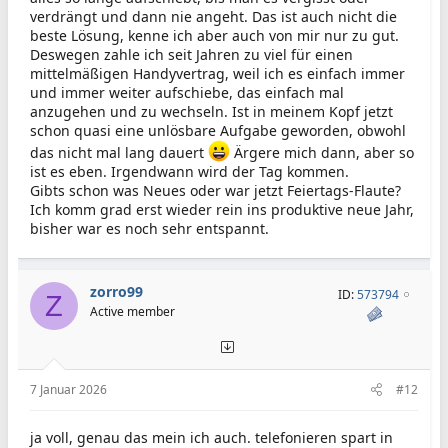
verdrängt und dann nie angeht. Das ist auch nicht die
beste Lösung, kenne ich aber auch von mir nur zu gut.
Deswegen zahle ich seit Jahren zu viel für einen
mittelmäßigen Handyvertrag, weil ich es einfach immer
und immer weiter aufschiebe, das einfach mal
anzugehen und zu wechseln. Ist in meinem Kopf jetzt
schon quasi eine unlösbare Aufgabe geworden, obwohl
das nicht mal lang dauert
Ärgere mich dann, aber so
ist es eben. Irgendwann wird der Tag kommen.
Gibts schon was Neues oder war jetzt Feiertags-Flaute?
Ich komm grad erst wieder rein ins produktive neue Jahr,
bisher war es noch sehr entspannt.
zorro99
ID:
573794
Z
Active member
7 Januar 2026
#12
ja voll, genau das mein ich auch. telefonieren spart in