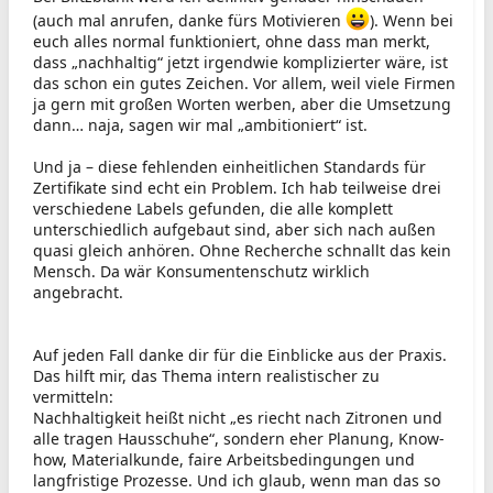
(auch mal anrufen, danke fürs Motivieren
). Wenn bei
euch alles normal funktioniert, ohne dass man merkt,
dass „nachhaltig“ jetzt irgendwie komplizierter wäre, ist
das schon ein gutes Zeichen. Vor allem, weil viele Firmen
ja gern mit großen Worten werben, aber die Umsetzung
dann… naja, sagen wir mal „ambitioniert“ ist.
Und ja – diese fehlenden einheitlichen Standards für
Zertifikate sind echt ein Problem. Ich hab teilweise drei
verschiedene Labels gefunden, die alle komplett
unterschiedlich aufgebaut sind, aber sich nach außen
quasi gleich anhören. Ohne Recherche schnallt das kein
Mensch. Da wär Konsumentenschutz wirklich
angebracht.
Auf jeden Fall danke dir für die Einblicke aus der Praxis.
Das hilft mir, das Thema intern realistischer zu
vermitteln:
Nachhaltigkeit heißt nicht „es riecht nach Zitronen und
alle tragen Hausschuhe“, sondern eher Planung, Know-
how, Materialkunde, faire Arbeitsbedingungen und
langfristige Prozesse. Und ich glaub, wenn man das so