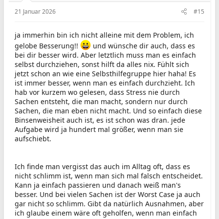
21 Januar 2026
#15
ja immerhin bin ich nicht alleine mit dem Problem, ich
gelobe Besserung!!
und wünsche dir auch, dass es
bei dir besser wird. Aber letztlich muss man es einfach
selbst durchziehen, sonst hilft da alles nix. Fühlt sich
jetzt schon an wie eine Selbsthilfegruppe hier haha! Es
ist immer besser, wenn man es einfach durchzieht. Ich
hab vor kurzem wo gelesen, dass Stress nie durch
Sachen entsteht, die man macht, sondern nur durch
Sachen, die man eben nicht macht. Und so einfach diese
Binsenweisheit auch ist, es ist schon was dran. jede
Aufgabe wird ja hundert mal größer, wenn man sie
aufschiebt.
Ich finde man vergisst das auch im Alltag oft, dass es
nicht schlimm ist, wenn man sich mal falsch entscheidet.
Kann ja einfach passieren und danach weiß man's
besser. Und bei vielen Sachen ist der Worst Case ja auch
gar nicht so schlimm. Gibt da natürlich Ausnahmen, aber
ich glaube einem wäre oft geholfen, wenn man einfach