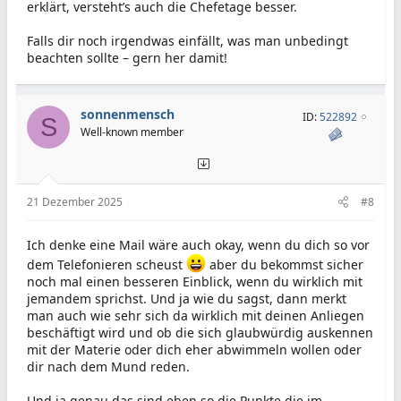
erklärt, versteht’s auch die Chefetage besser.
Falls dir noch irgendwas einfällt, was man unbedingt
beachten sollte – gern her damit!
sonnenmensch
ID:
522892
S
Well-known member
21 Dezember 2025
#8
Ich denke eine Mail wäre auch okay, wenn du dich so vor
dem Telefonieren scheust
aber du bekommst sicher
noch mal einen besseren Einblick, wenn du wirklich mit
jemandem sprichst. Und ja wie du sagst, dann merkt
man auch wie sehr sich da wirklich mit deinen Anliegen
beschäftigt wird und ob die sich glaubwürdig auskennen
mit der Materie oder dich eher abwimmeln wollen oder
dir nach dem Mund reden.
Und ja genau das sind eben so die Punkte die im