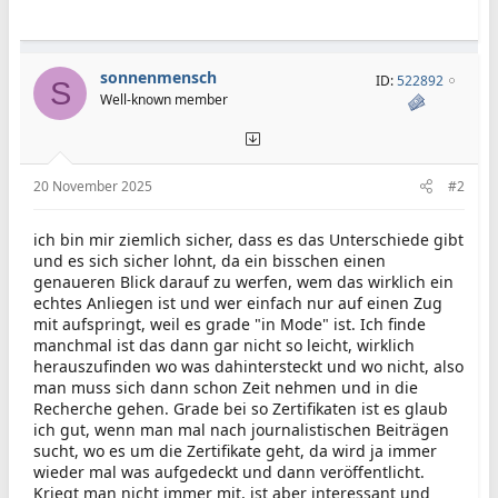
sonnenmensch
ID:
522892
S
Well-known member
20 November 2025
#2
ich bin mir ziemlich sicher, dass es das Unterschiede gibt
und es sich sicher lohnt, da ein bisschen einen
genaueren Blick darauf zu werfen, wem das wirklich ein
echtes Anliegen ist und wer einfach nur auf einen Zug
mit aufspringt, weil es grade "in Mode" ist. Ich finde
manchmal ist das dann gar nicht so leicht, wirklich
herauszufinden wo was dahintersteckt und wo nicht, also
man muss sich dann schon Zeit nehmen und in die
Recherche gehen. Grade bei so Zertifikaten ist es glaub
ich gut, wenn man mal nach journalistischen Beiträgen
sucht, wo es um die Zertifikate geht, da wird ja immer
wieder mal was aufgedeckt und dann veröffentlicht.
Kriegt man nicht immer mit, ist aber interessant und