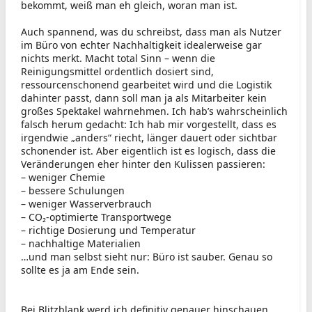
bekommt, weiß man eh gleich, woran man ist.
Auch spannend, was du schreibst, dass man als Nutzer
im Büro von echter Nachhaltigkeit idealerweise gar
nichts merkt. Macht total Sinn – wenn die
Reinigungsmittel ordentlich dosiert sind,
ressourcenschonend gearbeitet wird und die Logistik
dahinter passt, dann soll man ja als Mitarbeiter kein
großes Spektakel wahrnehmen. Ich hab’s wahrscheinlich
falsch herum gedacht: Ich hab mir vorgestellt, dass es
irgendwie „anders“ riecht, länger dauert oder sichtbar
schonender ist. Aber eigentlich ist es logisch, dass die
Veränderungen eher hinter den Kulissen passieren:
– weniger Chemie
– bessere Schulungen
– weniger Wasserverbrauch
– CO₂-optimierte Transportwege
– richtige Dosierung und Temperatur
– nachhaltige Materialien
…und man selbst sieht nur: Büro ist sauber. Genau so
sollte es ja am Ende sein.
Bei Blitzblank werd ich definitiv genauer hinschauen