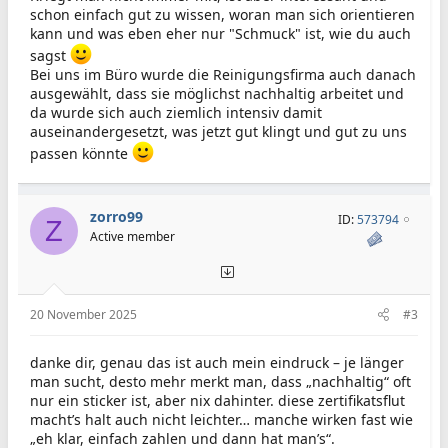
schon einfach gut zu wissen, woran man sich orientieren
kann und was eben eher nur "Schmuck" ist, wie du auch
sagst
Bei uns im Büro wurde die Reinigungsfirma auch danach
ausgewählt, dass sie möglichst nachhaltig arbeitet und
da wurde sich auch ziemlich intensiv damit
auseinandergesetzt, was jetzt gut klingt und gut zu uns
passen könnte
zorro99
ID:
573794
Z
Active member
20 November 2025
#3
danke dir, genau das ist auch mein eindruck – je länger
man sucht, desto mehr merkt man, dass „nachhaltig“ oft
nur ein sticker ist, aber nix dahinter. diese zertifikatsflut
macht’s halt auch nicht leichter… manche wirken fast wie
„eh klar, einfach zahlen und dann hat man’s“.