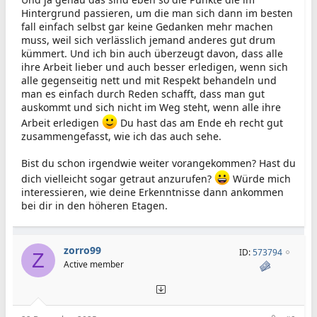
Hintergrund passieren, um die man sich dann im besten
fall einfach selbst gar keine Gedanken mehr machen
muss, weil sich verlässlich jemand anderes gut drum
kümmert. Und ich bin auch überzeugt davon, dass alle
ihre Arbeit lieber und auch besser erledigen, wenn sich
alle gegenseitig nett und mit Respekt behandeln und
man es einfach durch Reden schafft, dass man gut
auskommt und sich nicht im Weg steht, wenn alle ihre
Arbeit erledigen
Du hast das am Ende eh recht gut
zusammengefasst, wie ich das auch sehe.
Bist du schon irgendwie weiter vorangekommen? Hast du
dich vielleicht sogar getraut anzurufen?
Würde mich
interessieren, wie deine Erkenntnisse dann ankommen
bei dir in den höheren Etagen.
zorro99
ID:
573794
Z
Active member