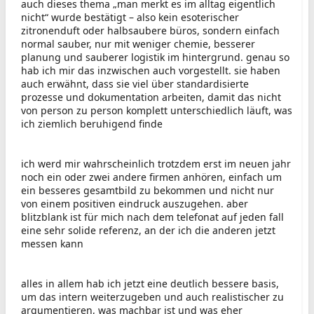
auch dieses thema „man merkt es im alltag eigentlich
nicht“ wurde bestätigt – also kein esoterischer
zitronenduft oder halbsaubere büros, sondern einfach
normal sauber, nur mit weniger chemie, besserer
planung und sauberer logistik im hintergrund. genau so
hab ich mir das inzwischen auch vorgestellt. sie haben
auch erwähnt, dass sie viel über standardisierte
prozesse und dokumentation arbeiten, damit das nicht
von person zu person komplett unterschiedlich läuft, was
ich ziemlich beruhigend finde
ich werd mir wahrscheinlich trotzdem erst im neuen jahr
noch ein oder zwei andere firmen anhören, einfach um
ein besseres gesamtbild zu bekommen und nicht nur
von einem positiven eindruck auszugehen. aber
blitzblank ist für mich nach dem telefonat auf jeden fall
eine sehr solide referenz, an der ich die anderen jetzt
messen kann
alles in allem hab ich jetzt eine deutlich bessere basis,
um das intern weiterzugeben und auch realistischer zu
argumentieren, was machbar ist und was eher