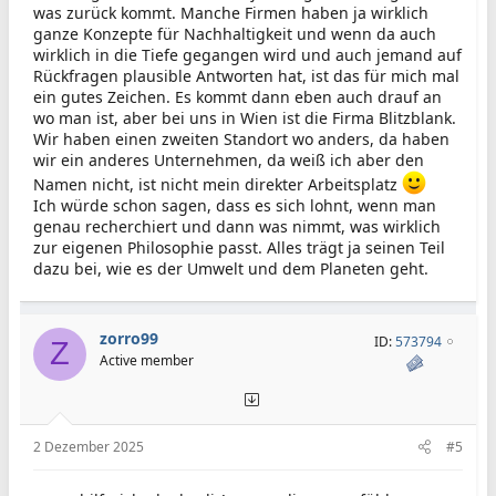
was zurück kommt. Manche Firmen haben ja wirklich
ganze Konzepte für Nachhaltigkeit und wenn da auch
wirklich in die Tiefe gegangen wird und auch jemand auf
Rückfragen plausible Antworten hat, ist das für mich mal
ein gutes Zeichen. Es kommt dann eben auch drauf an
wo man ist, aber bei uns in Wien ist die Firma Blitzblank.
Wir haben einen zweiten Standort wo anders, da haben
wir ein anderes Unternehmen, da weiß ich aber den
Namen nicht, ist nicht mein direkter Arbeitsplatz
Ich würde schon sagen, dass es sich lohnt, wenn man
genau recherchiert und dann was nimmt, was wirklich
zur eigenen Philosophie passt. Alles trägt ja seinen Teil
dazu bei, wie es der Umwelt und dem Planeten geht.
zorro99
ID:
573794
Z
Active member
2 Dezember 2025
#5