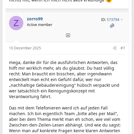
zorro99
ID:
573794
Z
Active member
10 Dezember 2025
#7
mega, danke dir für die ausführlichen Antworten, das
hilft mir wirklich mehr, als du glaubst. Du hast völlig
recht: Man braucht ein bisschen, aber irgendwann
entwickelt man echt ein Gefühl dafür, wer nur
„nachhaltige Gebäudereinigung“ hübsch verpackt und
wer tatsächlich ein Reinigungskonzept mit
Verantwortung fährt.
Das mit dem Telefonieren werd ich auf jeden Fall
machen. Ich bin eigentlich Team „bitte alles per Mail“,
aber bei dem Thema merkt man eh schon, wie viel vom
Zwischen-den-Zeilen-Lesen abhängt. Und wie du sagst:
Wenn man auf konkrete Fragen keine klaren Antworten