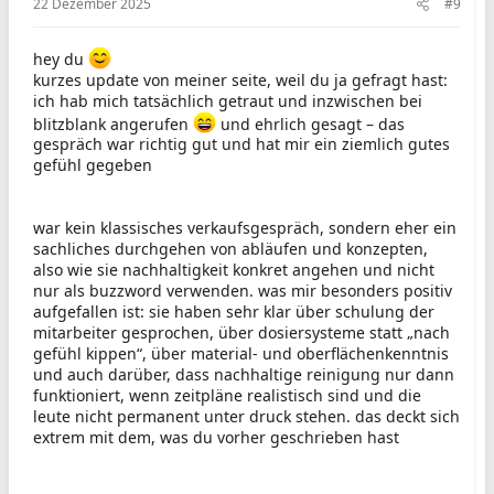
22 Dezember 2025
#9
hey du
kurzes update von meiner seite, weil du ja gefragt hast:
ich hab mich tatsächlich getraut und inzwischen bei
blitzblank angerufen
und ehrlich gesagt – das
gespräch war richtig gut und hat mir ein ziemlich gutes
gefühl gegeben
war kein klassisches verkaufsgespräch, sondern eher ein
sachliches durchgehen von abläufen und konzepten,
also wie sie nachhaltigkeit konkret angehen und nicht
nur als buzzword verwenden. was mir besonders positiv
aufgefallen ist: sie haben sehr klar über schulung der
mitarbeiter gesprochen, über dosiersysteme statt „nach
gefühl kippen“, über material- und oberflächenkenntnis
und auch darüber, dass nachhaltige reinigung nur dann
funktioniert, wenn zeitpläne realistisch sind und die
leute nicht permanent unter druck stehen. das deckt sich
extrem mit dem, was du vorher geschrieben hast