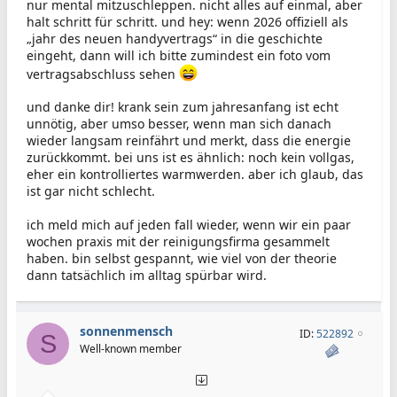
nur mental mitzuschleppen. nicht alles auf einmal, aber
halt schritt für schritt. und hey: wenn 2026 offiziell als
„jahr des neuen handyvertrags“ in die geschichte
eingeht, dann will ich bitte zumindest ein foto vom
vertragsabschluss sehen
und danke dir! krank sein zum jahresanfang ist echt
unnötig, aber umso besser, wenn man sich danach
wieder langsam reinfährt und merkt, dass die energie
zurückkommt. bei uns ist es ähnlich: noch kein vollgas,
eher ein kontrolliertes warmwerden. aber ich glaub, das
ist gar nicht schlecht.
ich meld mich auf jeden fall wieder, wenn wir ein paar
wochen praxis mit der reinigungsfirma gesammelt
haben. bin selbst gespannt, wie viel von der theorie
dann tatsächlich im alltag spürbar wird.
sonnenmensch
ID:
522892
S
Well-known member