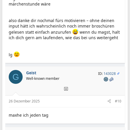
märchenstunde wäre
also danke dir nochmal fürs motivieren – ohne deinen
input hätt ich wahrscheinlich noch immer broschüren
gelesen statt einfach anzurufen
wenn du magst, halt
ich dich gern am laufenden, wie das bei uns weitergeht
lg
Geist
ID:
143028
G
Well-known member
26 Dezember 2025
#10
maxhe ich jeden tag