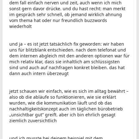
dem fall einfach nerven und zeit, auch wenn ich mich
sonst gern davor drücke. und du hast recht: man merkt
im gespräch sehr schnell, ob jemand wirklich ahnung
vom thema hat oder nur freundlich buzzwords
wiederholt
und ja – es ist jetzt tatsächlich fix geworden: wir haben
uns für blitzblank entschieden. nach dem telefonat und
dem internen abgleich mit den anderen optionen war für
mich relativ klar, dass sie inhaltlich am schlüssigsten
sind und auch auf nachfragen konkret bleiben. das hat
dann auch intern überzeugt
jetzt schauen wir einfach, wie es sich im alltag bewährt –
also ob die abläufe so funktionieren, wie sie erklärt
wurden, wie die kommunikation läuft und ob das
nachhaltigkeitskonzept auch im täglichen bürobetrieb
„unsichtbar gut“ greift. aber ich bin ehrlich gesagt
ziemlich zuversichtlich
und ich musste bei deinem beispiel mit dem