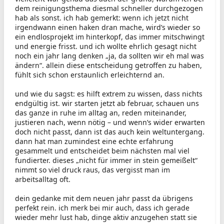
dem reinigungsthema diesmal schneller durchgezogen
hab als sonst. ich hab gemerkt: wenn ich jetzt nicht
irgendwann einen haken dran mache, wird’s wieder so
ein endlosprojekt im hinterkopf, das immer mitschwingt
und energie frisst. und ich wollte ehrlich gesagt nicht
noch ein jahr lang denken „ja, da sollten wir eh mal was
ändern“. allein diese entscheidung getroffen zu haben,
fühlt sich schon erstaunlich erleichternd an.
und wie du sagst: es hilft extrem zu wissen, dass nichts
endgültig ist. wir starten jetzt ab februar, schauen uns
das ganze in ruhe im alltag an, reden miteinander,
justieren nach, wenn nötig – und wenn’s wider erwarten
doch nicht passt, dann ist das auch kein weltuntergang.
dann hat man zumindest eine echte erfahrung
gesammelt und entscheidet beim nächsten mal viel
fundierter. dieses „nicht für immer in stein gemeißelt“
nimmt so viel druck raus, das vergisst man im
arbeitsalltag oft.
dein gedanke mit dem neuen jahr passt da übrigens
perfekt rein. ich merk bei mir auch, dass ich gerade
wieder mehr lust hab, dinge aktiv anzugehen statt sie