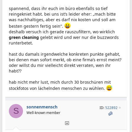
spannend, dass ihr euch im büro ebenfalls so tief
reingekniet habt. bei uns ist’s leider eher: „mach bitte
was nachhaltiges, aber es darf nix kosten und soll am
besten gestern fertig sein“.
deshalb versuch ich gerade rauszufiltern, wo wirklich
green cleaning
gelebt wird und wer nur die buzzwords
runterbetet.
hast du damals irgendwelche konkreten punkte gehabt,
bei denen man sofort merkt, ob eine firma’s ernst meint?
oder willst du mir vielleicht direkt verraten, wen ihr
habt??
hab nicht mehr lust, mich durch 30 broschüren mit
stockfotos von lächelnden menschen zu wühlen.
sonnenmensch
ID:
522892
S
Well-known member