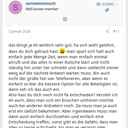
sonnenmensch
ID:
522892
S
Well-known member
5 Januar 2026
#11
das klingt ja eh wirklich sehr gut, ha sich wohl gelohnt,
dass du dich getraut hast
man spart sich halt auch
einfach jede Menge Zeit, wenn man einfach einmal
anruft und das alles in einer Rutsche klärt und nicht
ständig hin unter her schreibt und dann vielleicht immer
ewig auf die nächste Antwort warten muss. Bin auch
nicht der große Fan von Telefonieren, aber wenn es
einfach so klar die bessere Option für alle Beteiligten ist,
dann seh ich das auch ein.
Also hast du dich noch nicht fix entschieden? Versteh ich
eh auch, dass man sich ein bisschen umhören möchte
auch bei anderen Anbietern noch. Da muss man ja auch
erst ein Gefühl bekommen. Aber irgendwann muss man
dann auch einfach durchziehen und einfach eine
Entscheidung treffen, sonst gibt es die Gefahr, dass man
alles so lange aufschiebt, bis man es vergisst oder