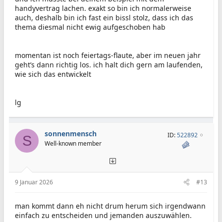
handyvertrag lachen. exakt so bin ich normalerweise
auch, deshalb bin ich fast ein bissl stolz, dass ich das
thema diesmal nicht ewig aufgeschoben hab
momentan ist noch feiertags-flaute, aber im neuen jahr
geht’s dann richtig los. ich halt dich gern am laufenden,
wie sich das entwickelt
lg
sonnenmensch
ID:
522892
S
Well-known member
9 Januar 2026
#13
man kommt dann eh nicht drum herum sich irgendwann
einfach zu entscheiden und jemanden auszuwählen.