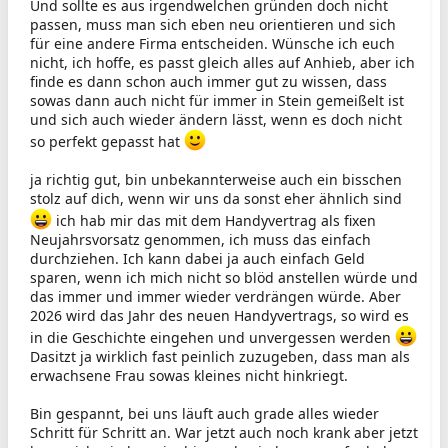
Und sollte es aus irgendwelchen gründen doch nicht
passen, muss man sich eben neu orientieren und sich
für eine andere Firma entscheiden. Wünsche ich euch
nicht, ich hoffe, es passt gleich alles auf Anhieb, aber ich
finde es dann schon auch immer gut zu wissen, dass
sowas dann auch nicht für immer in Stein gemeißelt ist
und sich auch wieder ändern lässt, wenn es doch nicht
so perfekt gepasst hat
ja richtig gut, bin unbekannterweise auch ein bisschen
stolz auf dich, wenn wir uns da sonst eher ähnlich sind
ich hab mir das mit dem Handyvertrag als fixen
Neujahrsvorsatz genommen, ich muss das einfach
durchziehen. Ich kann dabei ja auch einfach Geld
sparen, wenn ich mich nicht so blöd anstellen würde und
das immer und immer wieder verdrängen würde. Aber
2026 wird das Jahr des neuen Handyvertrags, so wird es
in die Geschichte eingehen und unvergessen werden
Dasitzt ja wirklich fast peinlich zuzugeben, dass man als
erwachsene Frau sowas kleines nicht hinkriegt.
Bin gespannt, bei uns läuft auch grade alles wieder
Schritt für Schritt an. War jetzt auch noch krank aber jetzt