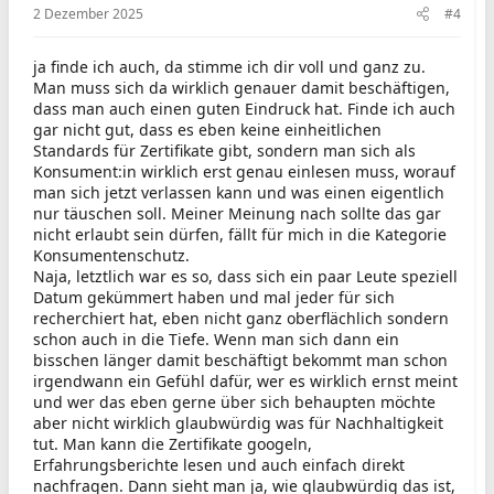
2 Dezember 2025
#4
ja finde ich auch, da stimme ich dir voll und ganz zu.
Man muss sich da wirklich genauer damit beschäftigen,
dass man auch einen guten Eindruck hat. Finde ich auch
gar nicht gut, dass es eben keine einheitlichen
Standards für Zertifikate gibt, sondern man sich als
Konsument:in wirklich erst genau einlesen muss, worauf
man sich jetzt verlassen kann und was einen eigentlich
nur täuschen soll. Meiner Meinung nach sollte das gar
nicht erlaubt sein dürfen, fällt für mich in die Kategorie
Konsumentenschutz.
Naja, letztlich war es so, dass sich ein paar Leute speziell
Datum gekümmert haben und mal jeder für sich
recherchiert hat, eben nicht ganz oberflächlich sondern
schon auch in die Tiefe. Wenn man sich dann ein
bisschen länger damit beschäftigt bekommt man schon
irgendwann ein Gefühl dafür, wer es wirklich ernst meint
und wer das eben gerne über sich behaupten möchte
aber nicht wirklich glaubwürdig was für Nachhaltigkeit
tut. Man kann die Zertifikate googeln,
Erfahrungsberichte lesen und auch einfach direkt
nachfragen. Dann sieht man ja, wie glaubwürdig das ist,