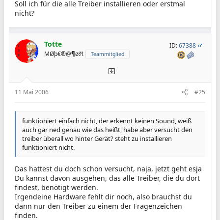
Soll ich für die alle Treiber installieren oder erstmal
nicht?
Totte
ID:
67388
MØþ€®@¶øℜ
Teammitglied
11 Mai 2006
#25
funktioniert einfach nicht, der erkennt keinen Sound, weiß
auch gar ned genau wie das heißt, habe aber versucht den
treiber überall wo hinter Gerät? steht zu installieren
funktioniert nicht.
Das hattest du doch schon versucht, naja, jetzt geht esja
Du kannst davon ausgehen, das alle Treiber, die du dort
findest, benötigt werden.
Irgendeine Hardware fehlt dir noch, also brauchst du
dann nur den Treiber zu einem der Fragenzeichen
finden.