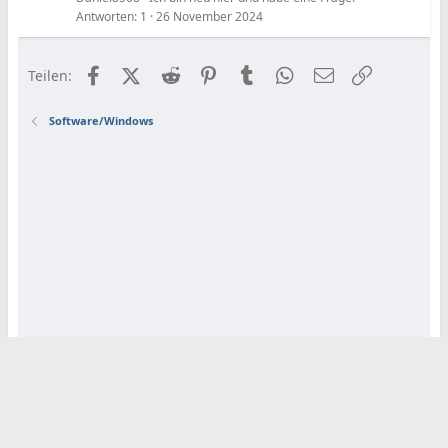
Antworten
1
26 November 2024
Facebook
X (Twitter)
Reddit
Pinterest
Tumblr
WhatsApp
E-Mail
Link
Teilen:
Software/Windows