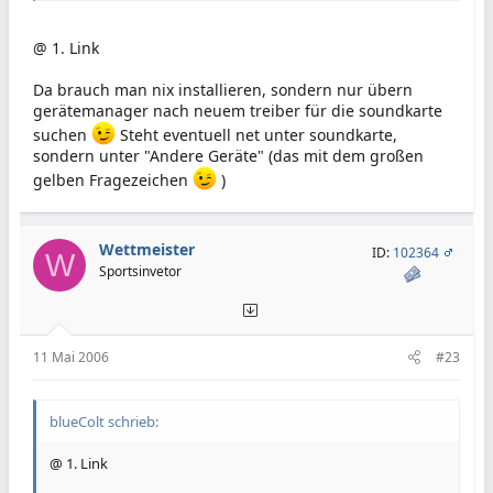
@ 1. Link
Da brauch man nix installieren, sondern nur übern
gerätemanager nach neuem treiber für die soundkarte
suchen
Steht eventuell net unter soundkarte,
sondern unter "Andere Geräte" (das mit dem großen
gelben Fragezeichen
)
Wettmeister
ID:
102364
W
Sportsinvetor
11 Mai 2006
#23
blueColt schrieb:
@ 1. Link