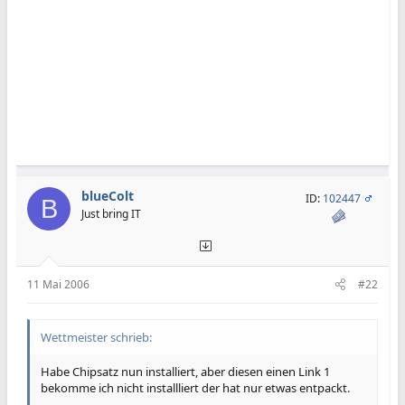
blueColt
ID:
102447
B
Just bring IT
11 Mai 2006
#22
Wettmeister schrieb:
Habe Chipsatz nun installiert, aber diesen einen Link 1
bekomme ich nicht installliert der hat nur etwas entpackt.