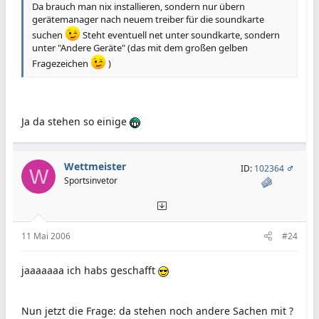
Da brauch man nix installieren, sondern nur übern
gerätemanager nach neuem treiber für die soundkarte
suchen
Steht eventuell net unter soundkarte, sondern
unter "Andere Geräte" (das mit dem großen gelben
Fragezeichen
)
Ja da stehen so einige
Wettmeister
ID:
102364
W
Sportsinvetor
11 Mai 2006
#24
jaaaaaaa ich habs geschafft
Nun jetzt die Frage: da stehen noch andere Sachen mit ?