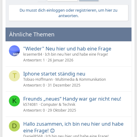
Du musst dich einloggen oder registrieren, um hier zu
antworten.
Ähnliche Themen
"Wieder" Neu hier und hab eine Frage
kraemer84
Ich bin neu hier und habe eine Frage!
Antworten
1
26 Januar 2026
Iphone startet ständig neu
T
Tobias-Hoffmann
Multimedia & Kommunikation
Antworten
0
31 Dezember 2025
Freunds „neues“ Handy war gar nicht neu!
K
k574081
Computer & Technik
Antworten
0
29 Oktober 2025
Hallo zusammen, ich bin neu hier und habe
D
eine Frage! 😊
Daniel8568
Ich bin neu hier und habe eine Frage!