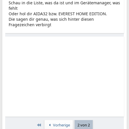
Schau in die Liste, was da ist und im Gerätemanager, was
fehlt
Oder hol dir AIDA32 bzw. EVEREST HOME EDITION.
Die sagen dir genau, was sich hinter diesen
Fragezeichen verbirgt
Erste
Vorherige
2 von 2