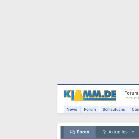
Forum
Portal (
2.
News
Forum
Schlaufuchs
Com
Foren
Aktuelles