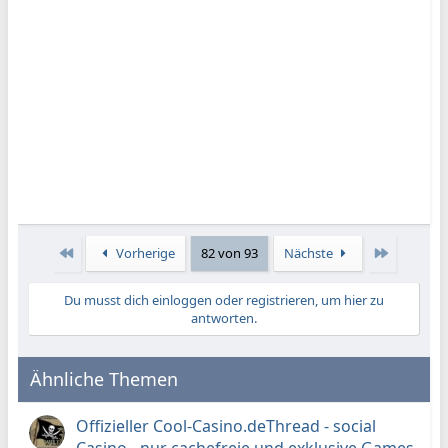
Erste
Letzte
Vorherige
82 von 93
Nächste
Du musst dich einloggen oder registrieren, um hier zu
antworten.
Ähnliche Themen
Offizieller Cool-Casino.deThread - social
Casino - nur cachefreie und exklusive Games