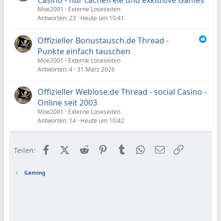
Moe2001
Externe Loseseiten
Antworten
23
Heute um 10:41
Offizieller Bonustausch.de Thread -
Punkte einfach tauschen
Moe2001
Externe Loseseiten
Antworten
4
31 März 2026
Offizieller Weblose.de Thread - social Casino -
Online seit 2003
Moe2001
Externe Loseseiten
Antworten
14
Heute um 10:42
Facebook
X (Twitter)
Reddit
Pinterest
Tumblr
WhatsApp
E-Mail
Link
Teilen:
Gaming