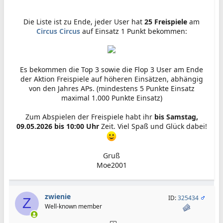
Die Liste ist zu Ende, jeder User hat
25 Freispiele
am
Circus Circus
auf Einsatz 1 Punkt bekommen:
Es bekommen die Top 3 sowie die Flop 3 User am Ende
der Aktion Freispiele auf höheren Einsätzen, abhängig
von den Jahres APs. (mindestens 5 Punkte Einsatz
maximal 1.000 Punkte Einsatz)
Zum Abspielen der Freispiele habt ihr
bis Samstag,
09.05.2026 bis 10:00 Uhr
Zeit. Viel Spaß und Glück dabei!
Gruß
Moe2001​
zwienie
ID:
325434
Z
Well-known member