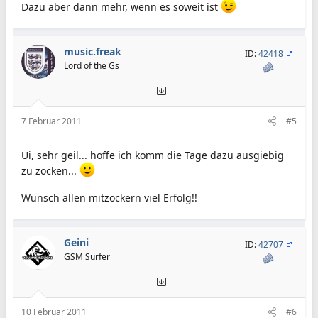
Dazu aber dann mehr, wenn es soweit ist
music.freak
ID:
42418
Lord of the Gs
7 Februar 2011
#5
Ui, sehr geil... hoffe ich komm die Tage dazu ausgiebig
zu zocken...
Wünsch allen mitzockern viel Erfolg!!
Geini
ID:
42707
GSM Surfer
10 Februar 2011
#6