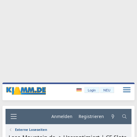
Login
NEU
Anmelden
Registrieren
Externe Loseseiten