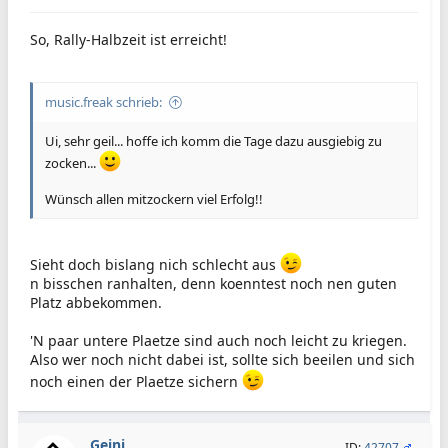
So, Rally-Halbzeit ist erreicht!
music.freak schrieb:
Ui, sehr geil... hoffe ich komm die Tage dazu ausgiebig zu
zocken...
Wünsch allen mitzockern viel Erfolg!!
Sieht doch bislang nich schlecht aus
n bisschen ranhalten, denn koenntest noch nen guten
Platz abbekommen.
'N paar untere Plaetze sind auch noch leicht zu kriegen.
Also wer noch nicht dabei ist, sollte sich beeilen und sich
noch einen der Plaetze sichern
Geini
ID:
42707