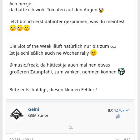
Ach herrje..
da hatte ich wohl Tomaten auf den Augen
Jetzt bin ich erst dahinter gekommen, was du meintest
Die Slot of the Week läuft natürlich nur bis zum 6.3
Ist ja schließlich auch ne Wochenrally
@music.freak, da hättest ja auch mal nen etwas
größeren Zaunpfahl, zum winken, nehmen können
Bitte entschuldigt, diesen kleinen Fehler!!
Geini
ID:
42707
GSM Surfer
30 März 2011
#12