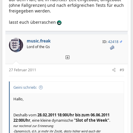
(ohne Fallgrenzen) und nach erfolgreichen Tests für euch
freigegeben werden.
lasst euch überraschen
music.freak
ID:
42418
Lord of the Gs
27 Februar 2011
#9
Geini schrieb:
Hallo,
Deshalb vom
28.02.2011 18:00Uhr bis zum 06.06.2011
22:00Uhr
, eine kleine dynamische
"Slot of the Week"
.
nur nochmal zur Erinnerung:
-Dynamisch, d.h. je mehr ihr Zockt, desto höher wird auch der