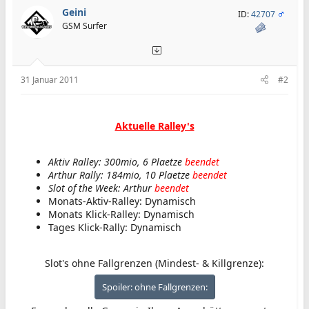
Geini
ID:
42707
GSM Surfer
31 Januar 2011
#2
Aktuelle Ralley's
Aktiv Ralley: 300mio, 6 Plaetze
beendet
Arthur Rally: 184mio, 10 Plaetze
beendet
Slot of the Week: Arthur
beendet
Monats-Aktiv-Ralley: Dynamisch
Monats Klick-Ralley: Dynamisch
Tages Klick-Rally: Dynamisch
Slot's ohne Fallgrenzen (Mindest- & Killgrenze):
Spoiler:
ohne Fallgrenzen: