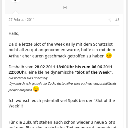
27 Februar 2011
#8
Hallo,
Da die letzte Slot of the Week Rally mit dem Schatzslot
nicht all zu gut angenommen wurde, hoffe ich mit dem
Arthur eher euren geschmack getroffen zu haben
Deshalb vom
28.02.2011 18:00Uhr bis zum 06.06.2011
22:00Uhr
, eine kleine dynamische
"Slot of the Week"
.
nur nochmal zur Erinnerung:
-Dynamisch, d.h. je mehr ihr Zockt, desto höher wird auch der auszuschüttende
Jackpot ausfallen
Ich wünsch euch jedenfall viel Spaß bei der "Slot of the
Week"!!
Für die Zukunft stehen auch schon wieder 3 neue Slot's
auf dem Plan, die in nächster Zeit eingebaut, umgebaut