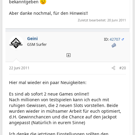
bekanntgeben
Aber danke nochmal, für den Hinweis!!
Zuletzt bearbeitet:
20 Juni 2011
Geini
ID:
42707
GSM Surfer
22 Juni 2011
#20
Hier mal wieder ein paar Neuigkeiten:
Es sind ab sofort 2 neue Games online!!
Nach millionen von testspielen kann ich euch mit
ruhigen Gewissen, die 2 neuen Slots vorstellen. Beide
wurden wieder in mühsamer Arbeit für euch optimiert,
d.H. Gewinnchancen und die Chance auf den Jackpot
angepasst (Natürlich in eurem Sinne)
Ich denke die jetztigen Einstellungen sollten den