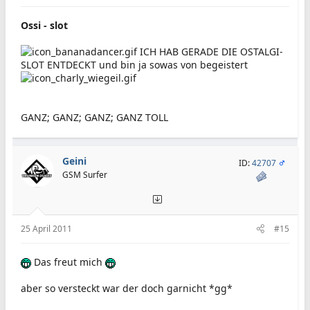
Ossi - slot
ICH HAB GERADE DIE OSTALGI-
SLOT ENTDECKT und bin ja sowas von begeistert
GANZ; GANZ; GANZ; GANZ TOLL
Geini
ID:
42707
GSM Surfer
25 April 2011
#15
Das freut mich
aber so versteckt war der doch garnicht *gg*