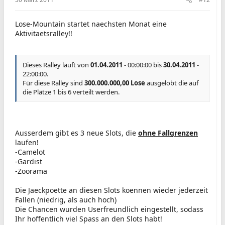
Lose-Mountain startet naechsten Monat eine
Aktivitaetsralley!!
Dieses Ralley läuft von
01.04.2011
- 00:00:00 bis
30.04.2011
-
22:00:00.
Für diese Ralley sind
300.000.000,00 Lose
ausgelobt die auf
die Plätze 1 bis 6 verteilt werden.
Ausserdem gibt es 3 neue Slots, die
ohne Fallgrenzen
laufen!
-Camelot
-Gardist
-Zoorama
Die Jaeckpoette an diesen Slots koennen wieder jederzeit
Fallen (niedrig, als auch hoch)
Die Chancen wurden Userfreundlich eingestellt, sodass
Ihr hoffentlich viel Spass an den Slots habt!