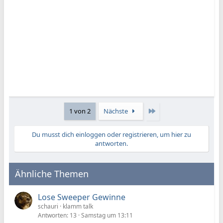
Letzte
1 von 2
Nächste
Du musst dich einloggen oder registrieren, um hier zu
antworten.
Ähnliche Themen
Lose Sweeper Gewinne
schauri
klamm talk
Antworten
13
Samstag um 13:11