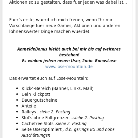
Aktionen so zu gestalten, dass fuer jeden was dabei ist...
Fuer's erste, wuerd ich mich freuen, wenn Ihr mir
Vorschlaege fuer neue Games, Aktionen und anderen
lohnenswerter Dinge machen wuerdet.
AnmeldeBonus bleibt auch bei mir bis auf weiteres
bestehen!
Es winken jedem neuen User, 2mio. BonusLose
www.lose-mountain.de
Das erwartet euch auf Lose-Mountain:
Klick4-Bereich (Banner, Links, Mail)
Dein Klickpott
Dauergutscheine
Anteile
Ralleys
..siehe 2. Posting
Slot's ohne Fallgrenzen
..siehe 2. Posting
Cachefree Slots
..siehe 2. Posting
Seite Useroptimiert
, d.h. geringe BG und hohe
Auschüttungen