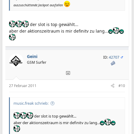
auszuschüttende Jackpot ausfallen
der slot is top gewählt...
aber der aktionszeitraum is mir definitv zu lang...
Geini
ID:
42707
GSM Surfer
27 Februar 2011
#10
music.freak schrieb:
der slot is top gewählt...
aber der aktionszeitraum is mir definitv zu lang...