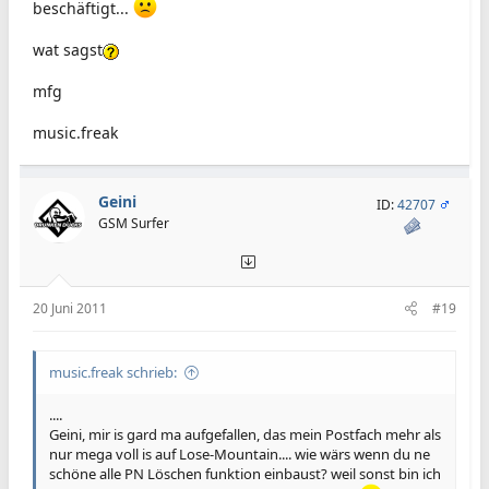
beschäftigt...
wat sagst
mfg
music.freak
Geini
ID:
42707
GSM Surfer
20 Juni 2011
#19
music.freak schrieb:
....
Geini, mir is gard ma aufgefallen, das mein Postfach mehr als
nur mega voll is auf Lose-Mountain.... wie wärs wenn du ne
schöne alle PN Löschen funktion einbaust? weil sonst bin ich