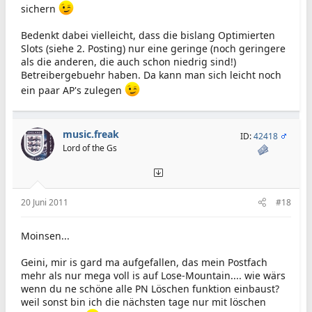
sichern
Bedenkt dabei vielleicht, dass die bislang Optimierten
Slots (siehe 2. Posting) nur eine geringe (noch geringere
als die anderen, die auch schon niedrig sind!)
Betreibergebuehr haben. Da kann man sich leicht noch
ein paar AP's zulegen
music.freak
ID:
42418
Lord of the Gs
20 Juni 2011
#18
Moinsen...
Geini, mir is gard ma aufgefallen, das mein Postfach
mehr als nur mega voll is auf Lose-Mountain.... wie wärs
wenn du ne schöne alle PN Löschen funktion einbaust?
weil sonst bin ich die nächsten tage nur mit löschen