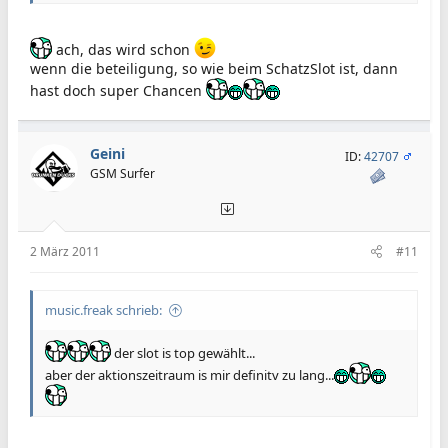
ach, das wird schon
wenn die beteiligung, so wie beim SchatzSlot ist, dann
hast doch super Chancen
Geini
ID:
42707
GSM Surfer
2 März 2011
#11
music.freak schrieb:
der slot is top gewählt...
aber der aktionszeitraum is mir definitv zu lang...