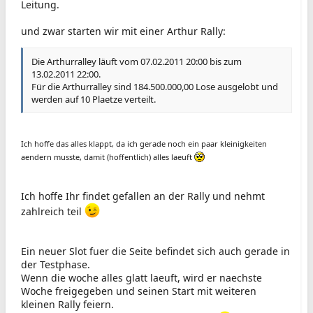
Leitung.
und zwar starten wir mit einer Arthur Rally:
Die Arthurralley läuft vom 07.02.2011 20:00 bis zum
13.02.2011 22:00.
Für die Arthurralley sind 184.500.000,00 Lose ausgelobt und
werden auf 10 Plaetze verteilt.
Ich hoffe das alles klappt, da ich gerade noch ein paar kleinigkeiten
aendern musste, damit (hoffentlich) alles laeuft
Ich hoffe Ihr findet gefallen an der Rally und nehmt
zahlreich teil
Ein neuer Slot fuer die Seite befindet sich auch gerade in
der Testphase.
Wenn die woche alles glatt laeuft, wird er naechste
Woche freigegeben und seinen Start mit weiteren
kleinen Rally feiern.