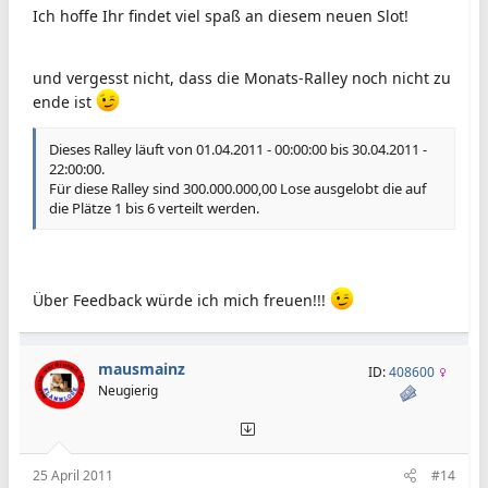
Ich hoffe Ihr findet viel spaß an diesem neuen Slot!
und vergesst nicht, dass die Monats-Ralley noch nicht zu
ende ist
Dieses Ralley läuft von 01.04.2011 - 00:00:00 bis 30.04.2011 -
22:00:00.
Für diese Ralley sind 300.000.000,00 Lose ausgelobt die auf
die Plätze 1 bis 6 verteilt werden.
Über Feedback würde ich mich freuen!!!
mausmainz
ID:
408600
Neugierig
25 April 2011
#14