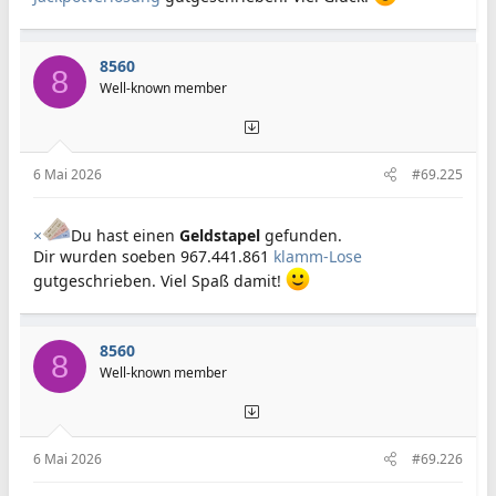
8560
8
Well-known member
6 Mai 2026
#69.225
×
Du hast einen
Geldstapel
gefunden.
Dir wurden soeben 967.441.861
klamm-Lose
gutgeschrieben. Viel Spaß damit!
8560
8
Well-known member
6 Mai 2026
#69.226