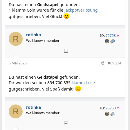
Du hast einen
Geldstapel
gefunden.
1 klamm-Coin wurde für die
Jackpotverlosung
gutgeschrieben. Viel Glück!
rotinka
ID:
75753
R
Well-known member
6 Mai 2026
#69.234
Du hast einen
Geldstapel
gefunden.
Dir wurden soeben 854.700.855
klamm-Lose
gutgeschrieben. Viel Spaß damit!
rotinka
ID:
75753
R
Well-known member