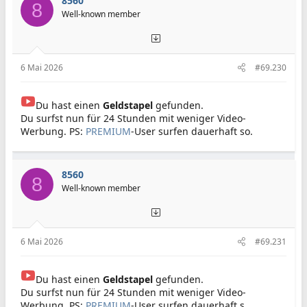
8560
8
Well-known member
6 Mai 2026
#69.230
Du hast einen
Geldstapel
gefunden.
Du surfst nun für 24 Stunden mit weniger Video-
Werbung. PS:
PREMIUM
-User surfen dauerhaft so.
8560
8
Well-known member
6 Mai 2026
#69.231
Du hast einen
Geldstapel
gefunden.
Du surfst nun für 24 Stunden mit weniger Video-
Werbung. PS:
PREMIUM
-User surfen dauerhaft s