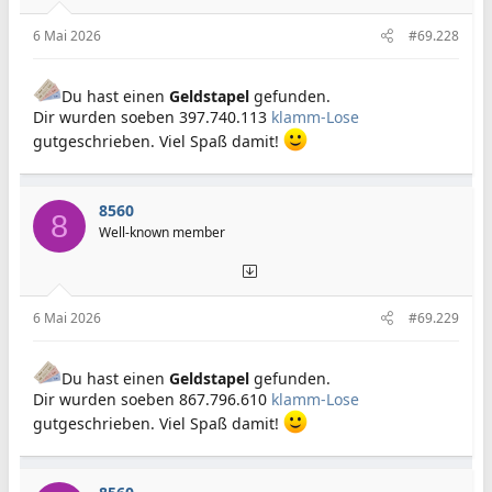
6 Mai 2026
#69.228
Du hast einen
Geldstapel
gefunden.
Dir wurden soeben 397.740.113
klamm-Lose
gutgeschrieben. Viel Spaß damit!
8560
8
Well-known member
6 Mai 2026
#69.229
Du hast einen
Geldstapel
gefunden.
Dir wurden soeben 867.796.610
klamm-Lose
gutgeschrieben. Viel Spaß damit!