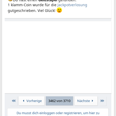
1 klamm-Coin wurde für die
Jackpotverlosung
gutgeschrieben. Viel Glück!
Erste
Letzte
Vorherige
3462 von 3710
Nächste
Du musst dich einloggen oder registrieren, um hier zu