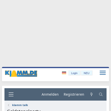
Login
NEU
Anmelden
Registrieren
klamm talk