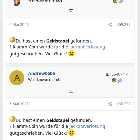
Well-known member
6 Mai 2026
#69.237
Du hast einen
Geldstapel
gefunden.
1 klamm-Coin wurde für die
Jackpotverlosung
gutgeschrieben. Viel Glück!
Andrew0606
ID:
554074
A
Well-known member
6 Mai 2026
#69.238
Du hast einen
Geldstapel
gefunden.
1 klamm-Coin wurde für die
Jackpotverlosung
gutgeschrieben. Viel Glück!