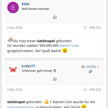
8560
8
Well-known member
6 Mai 2026
#69.223
Du hast einen
Geldstapel
gefunden.
Dir wurden soeben 909.090.909
klamm-Lose
gutgeschrieben. Viel Spaß damit!
krebs77
ID:
243362
Schlimmer geht immer 😈
6 Mai 2026
#69.224
Geldstapel
gefunden.
1 klamm-Coin wurde für die
Jackpotverlosung
gutgeschrieben. Viel Glück!