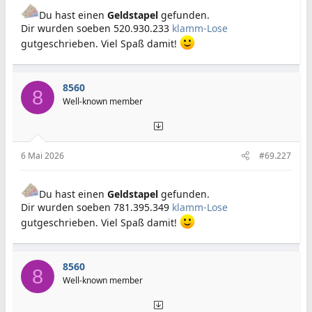
Du hast einen
Geldstapel
gefunden.
Dir wurden soeben 520.930.233
klamm-Lose
gutgeschrieben. Viel Spaß damit!
8560
8
Well-known member
6 Mai 2026
#69.227
Du hast einen
Geldstapel
gefunden.
Dir wurden soeben 781.395.349
klamm-Lose
gutgeschrieben. Viel Spaß damit!
8560
8
Well-known member