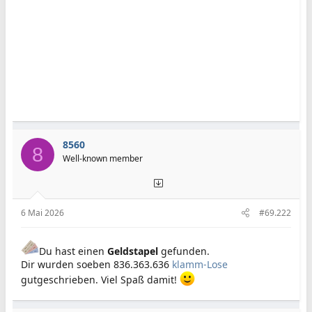
8560
8
Well-known member
6 Mai 2026
#69.222
Du hast einen
Geldstapel
gefunden.
Dir wurden soeben 836.363.636
klamm-Lose
gutgeschrieben. Viel Spaß damit!