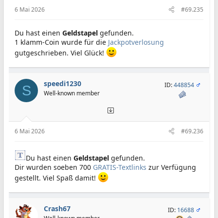
6 Mai 2026
#69.235
Du hast einen
Geldstapel
gefunden.
1 klamm-Coin wurde für die
Jackpotverlosung
gutgeschrieben. Viel Glück!
speedi1230
ID:
448854
S
Well-known member
6 Mai 2026
#69.236
Du hast einen
Geldstapel
gefunden.
Dir wurden soeben 700
GRATIS-Textlinks
zur Verfügung
gestellt. Viel Spaß damit!
Crash67
ID:
16688