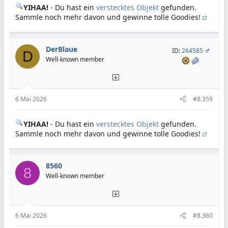
YIHAA!
- Du hast ein
verstecktes Objekt
gefunden.
Sammle noch mehr davon und gewinne tolle Goodies!
DerBlaue
ID:
264585
D
Well-known member
6 Mai 2026
#8.359
YIHAA!
- Du hast ein
verstecktes Objekt
gefunden.
Sammle noch mehr davon und gewinne tolle Goodies!
8560
8
Well-known member
6 Mai 2026
#8.360