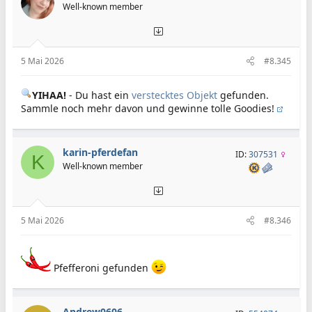
Well-known member
5 Mai 2026
#8.345
YIHAA!
- Du hast ein
verstecktes Objekt
gefunden.
Sammle noch mehr davon und gewinne tolle Goodies!
karin-pferdefan
ID:
307531
K
Well-known member
5 Mai 2026
#8.346
Pfefferoni gefunden
Andrew0606