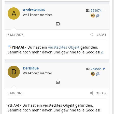
Andrew0606
ID:
554074
A
Well-known member
5 Mai 2026
#8.351
YIHAA!
- Du hast ein
verstecktes Objekt
gefunden.
Sammle noch mehr davon und gewinne tolle Goodies!
DerBlaue
ID:
264585
D
Well-known member
5 Mai 2026
#8.352
YIHAA! - Du hast ein verstecktes Objekt gefunden.
Sammle noch mehr davon und gewinne tolle Goodies!