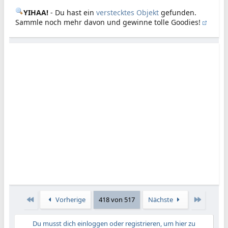
YIHAA!
- Du hast ein
verstecktes Objekt
gefunden.
Sammle noch mehr davon und gewinne tolle Goodies!
Erste
Letzte
Vorherige
418 von 517
Nächste
Du musst dich einloggen oder registrieren, um hier zu