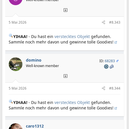
5 Mai 2026
#8.343
YIHAA!
- Du hast ein
verstecktes Objekt
gefunden.
Sammle noch mehr davon und gewinne tolle Goodies!
domino
ID:
68283
Well-known member
5 Mai 2026
#8.344
YIHAA!
- Du hast ein
verstecktes Objekt
gefunden.
Sammle noch mehr davon und gewinne tolle Goodies!
caro1312