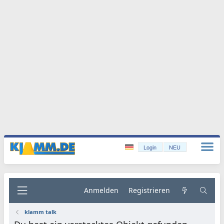
Login
NEU
Anmelden
Registrieren
klamm talk