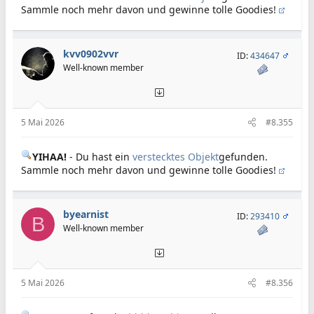
Sammle noch mehr davon und gewinne tolle Goodies!
kvv0902vvr
ID:
434647
Well-known member
5 Mai 2026
#8.355
YIHAA!
- Du hast ein
verstecktes Objekt
gefunden.
Sammle noch mehr davon und gewinne tolle Goodies!
byearnist
ID:
293410
B
Well-known member
5 Mai 2026
#8.356