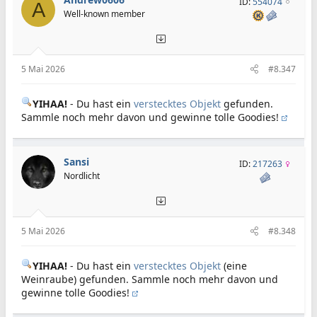
ID:
554074
A
Well-known member
5 Mai 2026
#8.347
YIHAA!
- Du hast ein
verstecktes Objekt
gefunden.
Sammle noch mehr davon und gewinne tolle Goodies!
Sansi
ID:
217263
Nordlicht
5 Mai 2026
#8.348
YIHAA!
- Du hast ein
verstecktes Objekt
(eine
Weinraube) gefunden. Sammle noch mehr davon und
gewinne tolle Goodies!