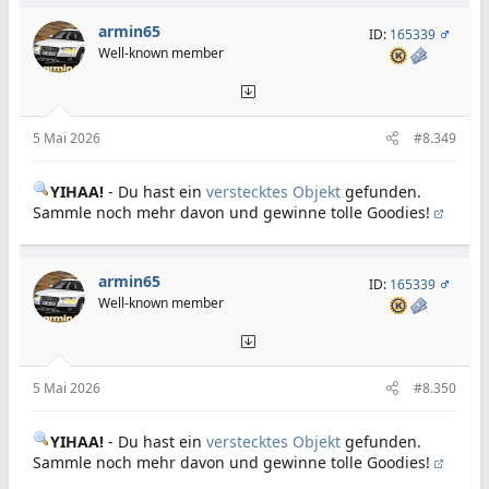
armin65
ID:
165339
Well-known member
5 Mai 2026
#8.349
YIHAA!
- Du hast ein
verstecktes Objekt
gefunden.
Sammle noch mehr davon und gewinne tolle Goodies!
armin65
ID:
165339
Well-known member
5 Mai 2026
#8.350
YIHAA!
- Du hast ein
verstecktes Objekt
gefunden.
Sammle noch mehr davon und gewinne tolle Goodies!