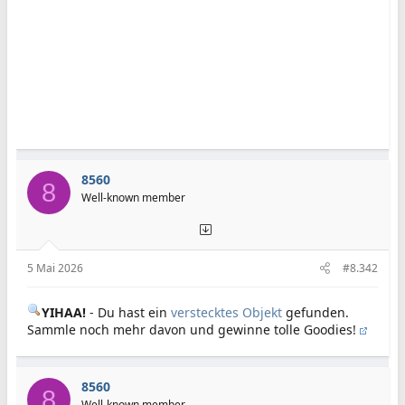
8560
8
Well-known member
5 Mai 2026
#8.342
YIHAA!
- Du hast ein
verstecktes Objekt
gefunden.
Sammle noch mehr davon und gewinne tolle Goodies!
8560
8
Well-known member