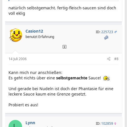
natürlich selbstgemacht. fertig-fleisch-saucen sind doch
voll eklig
Casion12
ID:
225723
benutzt Erfahrung
14 Juli 2006
#8
Kann mich nur anschließen:
Es geht nichts über eine
selbstgemachte
Sauce!
Und gerade bei Nudeln ist doch der Phantasie für eine
leckere Sauce kaum eine Grenze gesetzt.
Probiert es aus!
Lynn
ID:
102859
L