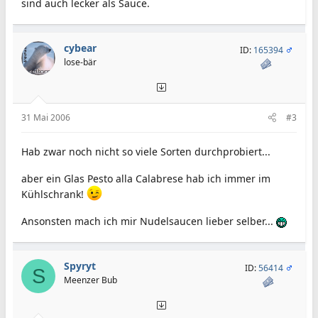
sind auch lecker als Sauce.
cybear
ID:
165394
lose-bär
31 Mai 2006
#3
Hab zwar noch nicht so viele Sorten durchprobiert...
aber ein Glas Pesto alla Calabrese hab ich immer im
Kühlschrank!
Ansonsten mach ich mir Nudelsaucen lieber selber...
Spyryt
ID:
56414
S
Meenzer Bub