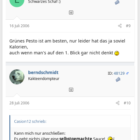
Schwarzes Schaf :)
16 Juli 2006
#9
Grünes Pesto ist am besten, nur leider hat das ja soviel
Kalorien,
auch wenn man's auf den 1. Blick gar nicht denkt
berndschmidt
ID:
48129
Kakteendompteur
28 Juli 2006
#10
Casion12 schrieb:
Kann mich nur anschließen:
Es geht nichts über eine
selbstgemachte
Sauce!