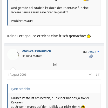
Und gerade bei Nudeln ist doch der Phantasie für eine
leckere Sauce kaum eine Grenze gesetzt.
Probiert es aus!
Keine Fertigsauce erreicht eine frisch gemachte!
Wasweissdennich
ID:
96572
Hakuna Matata
1 August 2006
#11
Lynn schrieb:
Grünes Pesto ist am besten, nur leider hat das ja soviel
Kalorien,
auch wenn man's auf den 1. Blick gar nicht denkt