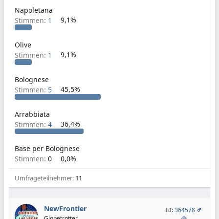
Napoletana
Stimmen:
1
9,1%
Olive
Stimmen:
1
9,1%
Bolognese
Stimmen:
5
45,5%
Arrabbiata
Stimmen:
4
36,4%
Base per Bolognese
Stimmen:
0
0,0%
Umfrageteilnehmer
11
NewFrontier
ID:
364578
Globetrotter