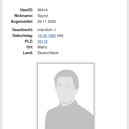
UserID:
56414
Nickname:
Spyryt
Angemeldet:
29.11.2002
Geschlecht:
männlich
Geburtstag:
19.08.1985
(40)
PLZ:
55116
Ort:
Mainz
Land:
Deutschland