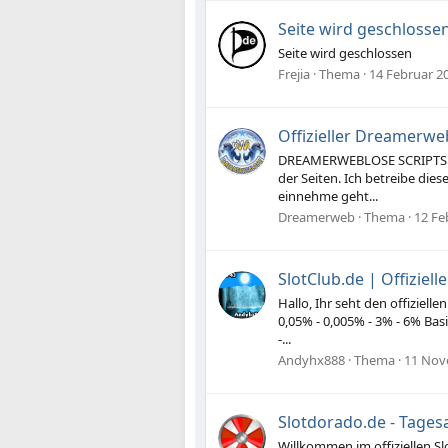
Seite wird geschlosse
Seite wird geschlossen
Frejia
Thema
14 Februar 2
Offizieller Dreamerwe
DREAMERWEBLOSE SCRIPTSHO
der Seiten. Ich betreibe dies
einnehme geht...
Dreamerweb
Thema
12 Fe
SlotClub.de | Offiziell
Hallo, Ihr seht den offiziel
0,05% - 0,005% - 3% - 6% Bas
-...
Andyhx888
Thema
11 Nov
Slotdorado.de - Tages
Willkommen im offiziellen Sl