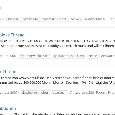
n
008
Antworten: 40
For
banner
bettelseite
paidmail
slots
zocken
blose Thread
P SCRIPTSHOP - DEMOSEITE WERBUNG BUCHEN CIAO - BEWERTUNGEN Nun 
e Seiten nur zum Spass es ist ein Hobby von mir. Ich muss und will mit ihnen 
bruar 2008
Antworte
dreamerweblose.net
paid4bereich
slots
zeche
er Thread
len Thread von www.Slotclub.de. Den Verschenke Thread findet ihr hier Informa
iszins auf bis zu 300.000.000 Mio im Monat - Sparbuch 4% - 9% - tägliche AP
ember 2007
Antworten: 286
Forum:
Exte
slotclub.de
slots
sparbuch
aktionen
otdorado Thread Slotdorado.de - das Eldorado für Losezocker das bieten wir: 