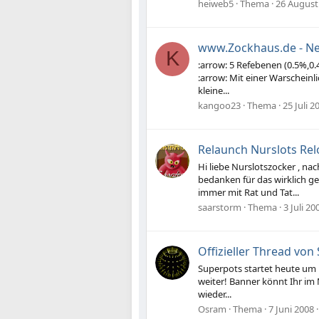
heiweb5
Thema
26 August
www.Zockhaus.de - Ne
K
:arrow: 5 Refebenen (0.5%,0.4
:arrow: Mit einer Warscheinlic
kleine...
kangoo23
Thema
25 Juli 2
Relaunch Nurslots Rel
Hi liebe Nurslotszocker , na
bedanken für das wirklich g
immer mit Rat und Tat...
saarstorm
Thema
3 Juli 20
Offizieller Thread von
Superpots startet heute um 
weiter! Banner könnt Ihr im 
wieder...
Osram
Thema
7 Juni 2008