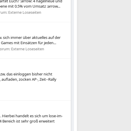
rwartet Euch? :arrow: 4 nagelneue und
ebene mit 0.5% vom Umsatz :arrow...
rum:
Externe Loseseiten
. sich immer über aktuelles auf der
e Games mit Einsätzen für jeden...
orum:
Externe Loseseiten
w. das einloggen bisher nicht
fladen, zocken AP-, Zeit--Rally
. Hierbei handelt es sich um lose-im-
4 Bereich ist sehr groß erweitert