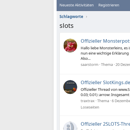
Neueste Aktivitäten
Registrieren
Schlagworte
slots
Offizieller Monsterpo
Hallo liebe Monsterleins, es
nun eine wichtige Erklärung 
Also...
saarstorm
Thema
20 Deze
Offizieller SlotKings.d
Offizieller Thread von www.S
0.03; 0.01) :arrow: Insgesa
traxtrax
Thema
6 Dezembe
Loseseiten
Offizieller 2SLOTS-Th