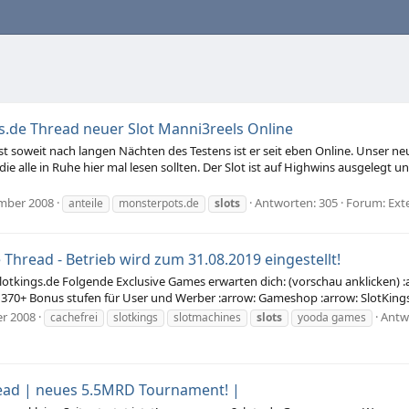
ts.de Thread neuer Slot Manni3reels Online
 ist soweit nach langen Nächten des Testens ist er seit eben Online. Unser 
die alle in Ruhe hier mal lesen sollten. Der Slot ist auf Highwins ausgelegt
mber 2008
Antworten: 305
Forum:
Ext
anteile
monsterpots.de
slots
e Thread - Betrieb wird zum 31.08.2019 eingestellt!
lotkings.de Folgende Exclusive Games erwarten dich: (vorschau anklicken) :ar
mt 370+ Bonus stufen für User und Werber :arrow: Gameshop :arrow: SlotKing
r 2008
Antw
cachefrei
slotkings
slotmachines
slots
yooda games
read | neues 5.5MRD Tournament! |