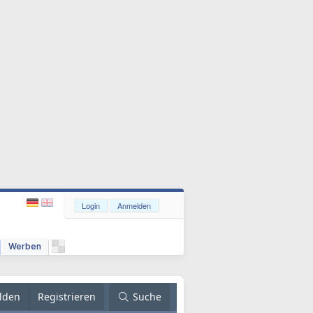
Login
Anmelden
Werben
lden
Registrieren
Suche