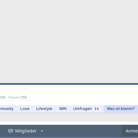
238
) · Forum (
755
)
munity
Lose
Lifestyle
WIN
Umfragen
Was ist klamm?
$$
Mitglieder
Anme