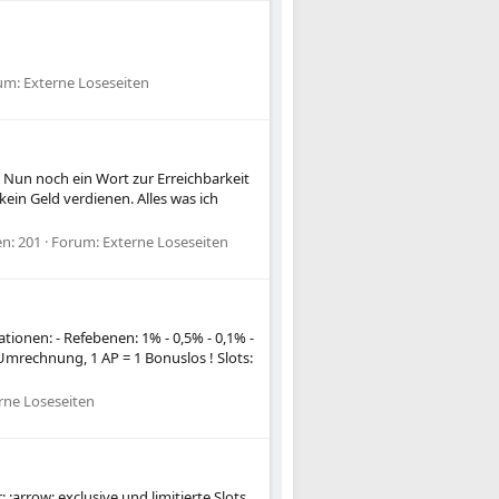
um:
Externe Loseseiten
noch ein Wort zur Erreichbarkeit
kein Geld verdienen. Alles was ich
n: 201
Forum:
Externe Loseseiten
tionen: - Refebenen: 1% - 0,5% - 0,1% -
-Umrechnung, 1 AP = 1 Bonuslos ! Slots:
rne Loseseiten
:arrow: exclusive und limitierte Slots