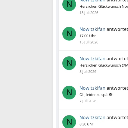
N
Herzlichen Glückwunsch No
15 Juli 2026
Nowitzkifan
antwortet
N
17.00 Uhr
15 Juli 2026
Nowitzkifan
antwortet
N
Herzlichen Glückwunsch @
8 Juli 2026
Nowitzkifan
antwortet
N
Oh, leider zu spät🙈
7 Juli 2026
Nowitzkifan
antwortet
N
8.30 uhr