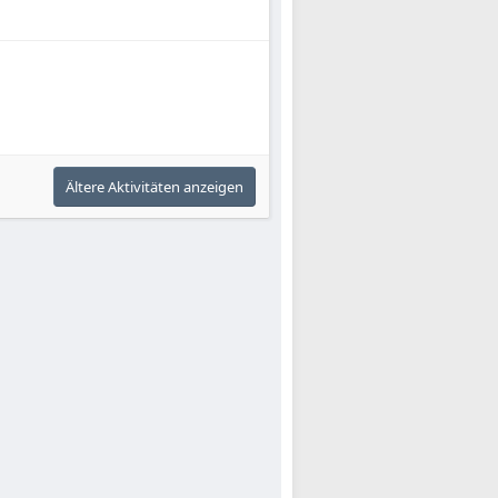
Ältere Aktivitäten anzeigen