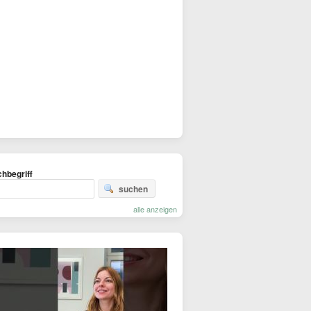
hbegriff
suchen
alle anzeigen