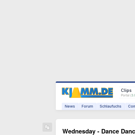
Clips
Portal (
3.
News
Forum
Schlaufuchs
Com
Wednesday - Dance Dan