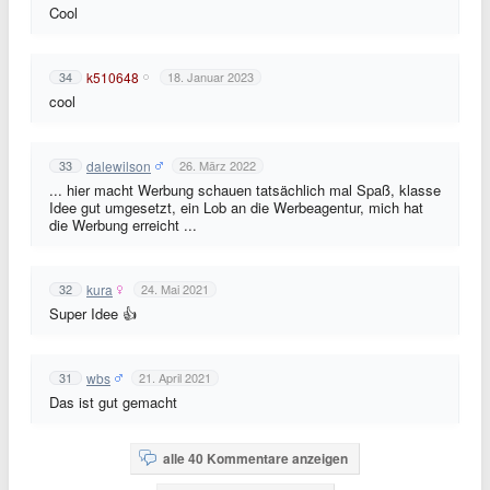
Cool
k510648
34
18. Januar 2023
cool
dalewilson
33
26. März 2022
... hier macht Werbung schauen tatsächlich mal Spaß, klasse
Idee gut umgesetzt, ein Lob an die Werbeagentur, mich hat
die Werbung erreicht ...
kura
32
24. Mai 2021
Super Idee 👍
wbs
31
21. April 2021
Das ist gut gemacht
alle 40 Kommentare anzeigen