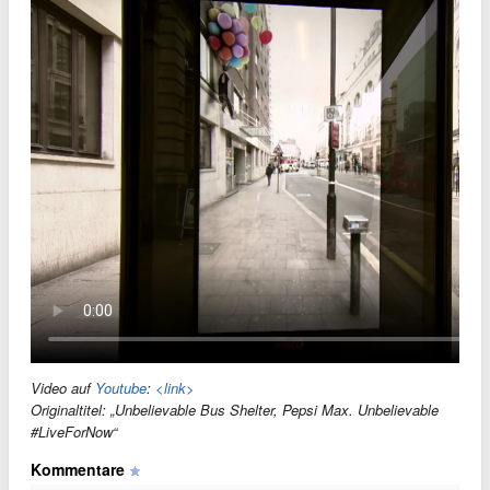
Video auf
Youtube
:
<link>
Originaltitel: „Unbelievable Bus Shelter, Pepsi Max. Unbelievable
#LiveForNow“
Kommentare