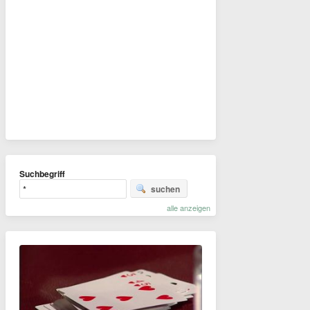
Suchbegriff
suchen
alle anzeigen