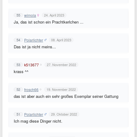
wimola
55
24. April 2023
Ja, das ist schon ein Prachtkerlchen ...
Polarlichter
54
08. April 2023
Das ist ja nicht meins...
k513677
53
27. November 2022
krass ^^
frosch66
52
19. November 2022
das ist aber auch ein sehr großes Exemplar seiner Gattung
Polarlichter
51
29. Oktober 2022
Ich mag diese Dinger nicht.