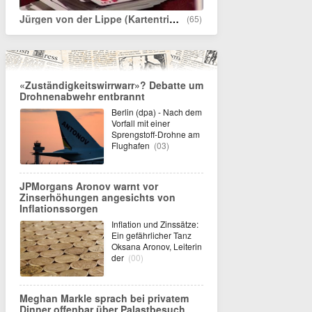
Jürgen von der Lippe (Kartentrick)
(65)
«Zuständigkeitswirrwarr»? Debatte um
Drohnenabwehr entbrannt
Berlin (dpa) - Nach dem
Vorfall mit einer
Sprengstoff-Drohne am
Flughafen
(03)
JPMorgans Aronov warnt vor
Zinserhöhungen angesichts von
Inflationssorgen
Inflation und Zinssätze:
Ein gefährlicher Tanz
Oksana Aronov, Leiterin
der
(00)
Meghan Markle sprach bei privatem
Dinner offenbar über Palastbesuch