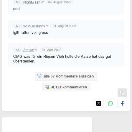
Nightwash
50
02. August 2022
cool
WildCyBunny
49
01. August 2022
igitt ratten voll gross
Amikat
48
04. April 2022
OMG was für ein Riesen Vieh hoffe die Katze hat das gut
überstanden.
alle 57 Kommentare anzeigen
JETZT kommentieren