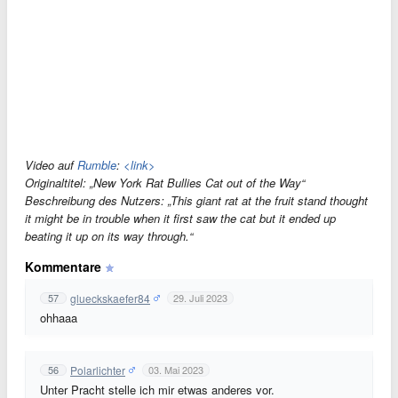
Video auf
Rumble
:
<link>
Originaltitel: „New York Rat Bullies Cat out of the Way“
Beschreibung des Nutzers: „This giant rat at the fruit stand thought
it might be in trouble when it first saw the cat but it ended up
beating it up on its way through.“
Kommentare
glueckskaefer84
57
29. Juli 2023
ohhaaa
Polarlichter
56
03. Mai 2023
Unter Pracht stelle ich mir etwas anderes vor.