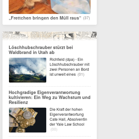
„Frettchen bringen den Müll raus“
(37)
Löschhubschrauber stürzt bei
Waldbrand in Utah ab
Richfield (dpa) - Ein
Löschhubschrauber mit
zwei Personen an Bord
ist unweit eines
(01)
Hochgradige Eigenverantwortung
kultivieren: Ein Weg zu Wachstum und
Resilienz
Die Kraft der hohen
Eigenverantwortung
Cate Hall, Absolventin
der Yale Law School
(00)