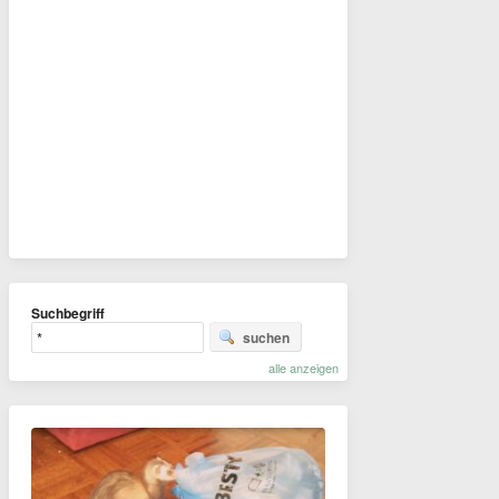
Suchbegriff
suchen
alle anzeigen