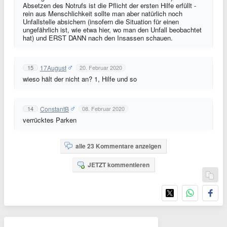
Absetzen des Notrufs ist die Pflicht der ersten Hilfe erfüllt -
rein aus Menschlichkeit sollte man aber natürlich noch
Unfallstelle absichern (insofern die Situation für einen
ungefährlich ist, wie etwa hier, wo man den Unfall beobachtet
hat) und ERST DANN nach den Insassen schauen.
17August
15
20. Februar 2020
wieso hält der nicht an? 1, Hilfe und so
ConstantB
14
08. Februar 2020
verrücktes Parken
alle 23 Kommentare anzeigen
JETZT kommentieren