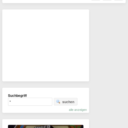
Suchbegriff
suchen
alle anzeigen