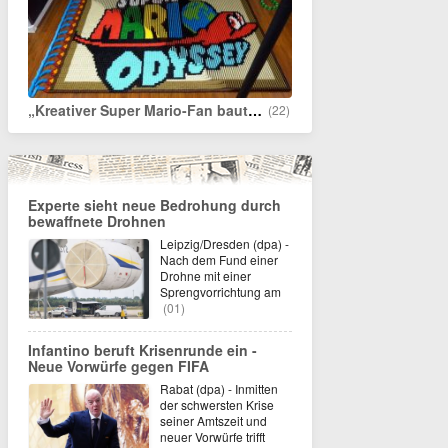
„Kreativer Super Mario-Fan baut Domino-Kunstwerke aus insgesamt 148.777 Dominosteinen“
(22)
Experte sieht neue Bedrohung durch
bewaffnete Drohnen
Leipzig/Dresden (dpa) -
Nach dem Fund einer
Drohne mit einer
Sprengvorrichtung am
(01)
Infantino beruft Krisenrunde ein -
Neue Vorwürfe gegen FIFA
Rabat (dpa) - Inmitten
der schwersten Krise
seiner Amtszeit und
neuer Vorwürfe trifft