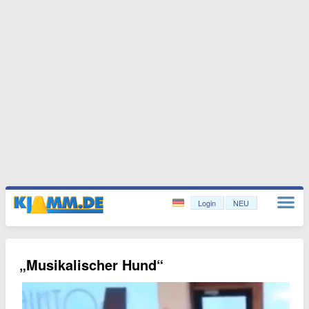
Login
NEU
„Musikalischer Hund“