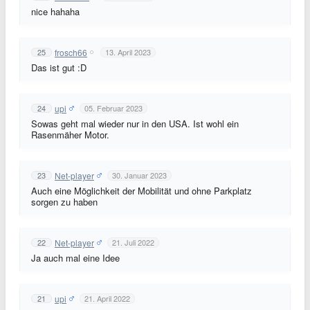
nice hahaha
frosch66
25
13. April 2023
Das ist gut :D
upi
24
05. Februar 2023
Sowas geht mal wieder nur in den USA. Ist wohl ein
Rasenmäher Motor.
Net-player
23
30. Januar 2023
Auch eine Möglichkeit der Mobilität und ohne Parkplatz
sorgen zu haben
Net-player
22
21. Juli 2022
Ja auch mal eine Idee
upi
21
21. April 2022