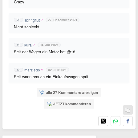
Crazy
springflut
20
27. Dezember 2021
Nicht schlecht
kura
19
04. Juli 2021
Seit der Wagen ein Motor hat @18
marziedo
18
02. Juli 2021
Seit wann brauch ein Einkaufswagen sprit
alle 27 Kommentare anzeigen
JETZT kommentieren