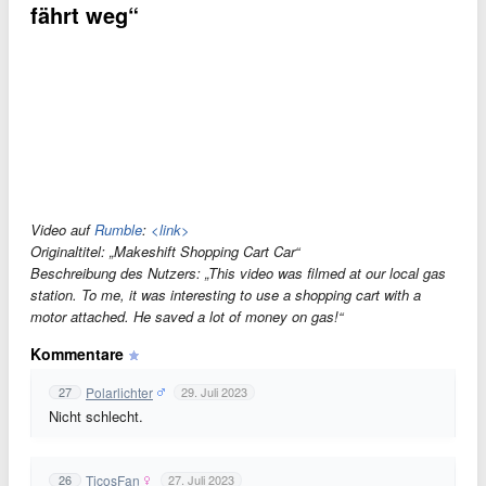
fährt weg“
Video auf
Rumble
:
<link>
Originaltitel: „Makeshift Shopping Cart Car“
Beschreibung des Nutzers: „This video was filmed at our local gas
station. To me, it was interesting to use a shopping cart with a
motor attached. He saved a lot of money on gas!“
Kommentare
Polarlichter
27
29. Juli 2023
Nicht schlecht.
TicosFan
26
27. Juli 2023