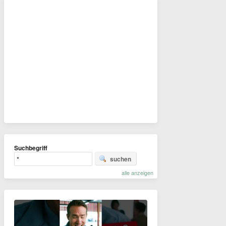
Suchbegriff
suchen
alle anzeigen