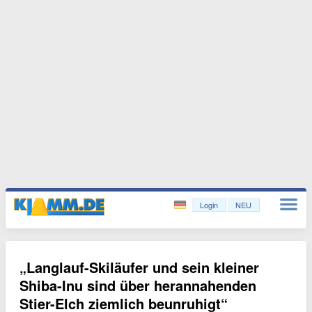
Login
NEU
„Langlauf-Skiläufer und sein kleiner
Shiba-Inu sind über herannahenden
Stier-Elch ziemlich beunruhigt“