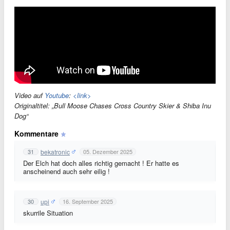
Video auf
Youtube
:
<link>
Originaltitel: „Bull Moose Chases Cross Country Skier & Shiba Inu
Dog“
Kommentare
bekatronic
31
05. Dezember 2025
Der Elch hat doch alles richtig gemacht ! Er hatte es
anscheinend auch sehr eilig !
upi
30
16. September 2025
skurrile Situation