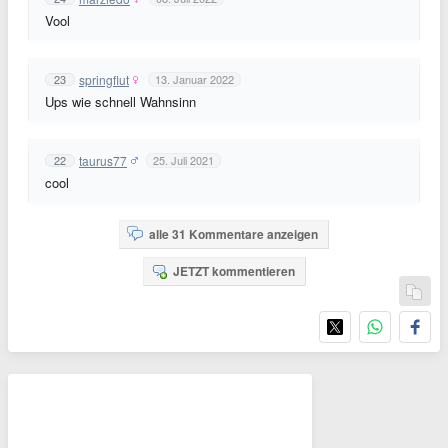
Vool
springflut
23
13. Januar 2022
Ups wie schnell Wahnsinn
taurus77
22
25. Juli 2021
cool
alle 31 Kommentare anzeigen
JETZT kommentieren