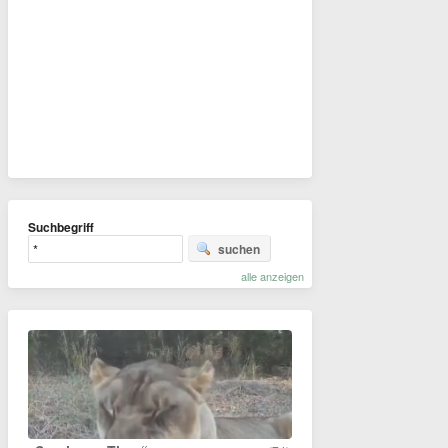
Suchbegriff
suchen
alle anzeigen