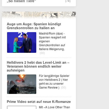
„So niesen Tiere“
(74)
Auge um Auge: Spanien kündigt
Grenzkontrollen zu Italien an
Madrid/Rom (dpa) -
Spanien reagiert mit
eigenen
Grenzkontrollen auf
Italiens Weigerung,
(00)
Helldivers 2 hebt das Level-Limit an –
Veteranen können endlich weiter
aufsteigen
Für langjährige Spieler
von Helldivers 2 ( hier
geht es zu unserer
Game Review )
(00)
Prime Video setzt auf neue K-Romanze
Mit «A Love Other Than