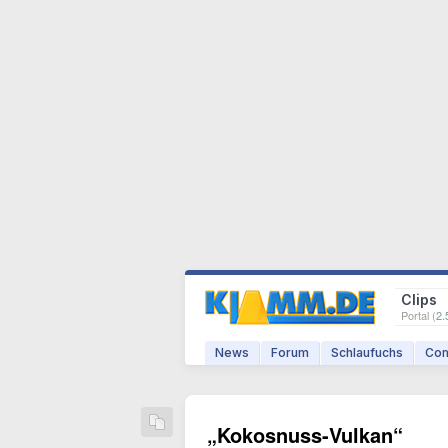
Clips
Portal (
2.
News
Forum
Schlaufuchs
Com
„Kokosnuss-Vulkan“