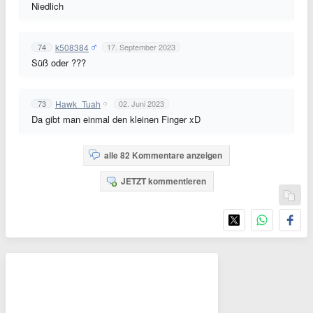
Niedlich
k508384
74
17. September 2023
Süß oder ???
Hawk_Tuah
73
02. Juni 2023
Da gibt man einmal den kleinen Finger xD
alle 82 Kommentare anzeigen
JETZT kommentieren