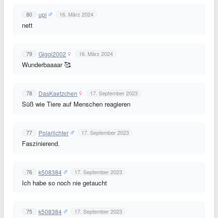
upi
80
16. März 2024
nett
Giggi2002
79
16. März 2024
Wunderbaaaar 🥰
DasKaetzchen
78
17. September 2023
Süß wie Tiere auf Menschen reagieren
Polarlichter
77
17. September 2023
Faszinierend.
k508384
76
17. September 2023
Ich habe so noch nie getaucht
k508384
75
17. September 2023