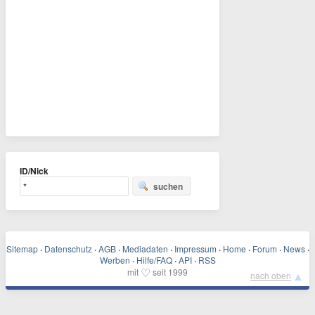
ID/Nick
suchen
Sitemap
·
Datenschutz
·
AGB
·
Mediadaten
·
Impressum
·
Home
·
Forum
·
News
·
Werben
·
Hilfe/FAQ
·
API
·
RSS
♡
mit
seit 1999
▲
nach oben