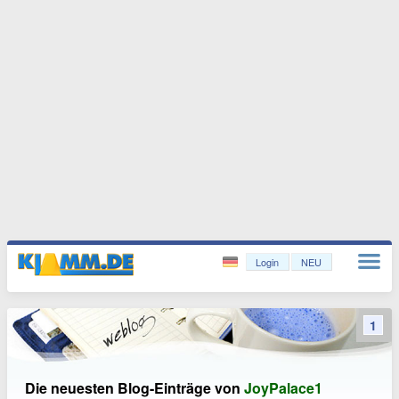
Login
NEU
1
Die neuesten Blog-Einträge von
JoyPalace1