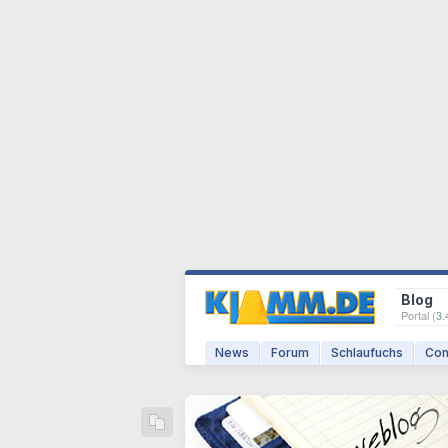
Blog
Portal (
3.
News
Forum
Schlaufuchs
Com