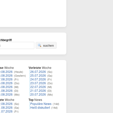
hbegriff
suchen
ese
Woche
Vorletzte
Woche
9.08.2026
26.07.2026
(Heute)
(So)
8.08.2026
25.07.2026
(Gestern)
(Sa)
7.08.2026
24.07.2026
(Fr)
(Fr)
6.08.2026
23.07.2026
(Do)
(Do)
5.08.2026
22.07.2026
(Mi)
(Mi)
4.08.2026
21.07.2026
(Di)
(Di)
3.08.2026
20.07.2026
(Mo)
(Mo)
zte
Woche
Top
News
2.08.2026
Populäre News
(So)
(14d)
1.08.2026
Heiß diskutiert
(Sa)
(14d)
1.07.2026
(Fr)