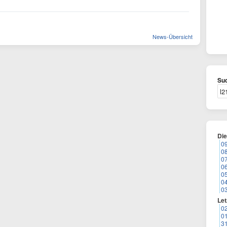
News-Übersicht
Suc
Di
0
0
0
0
0
0
0
Let
0
0
3