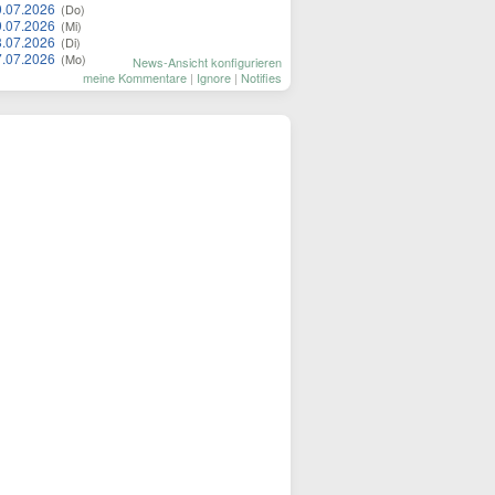
0.07.2026
(Do)
9.07.2026
(Mi)
8.07.2026
(Di)
7.07.2026
(Mo)
News-Ansicht konfigurieren
meine Kommentare
|
Ignore
|
Notifies