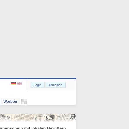
Login
Anmelden
Werben
nnenschein mit lokalen Gewittern