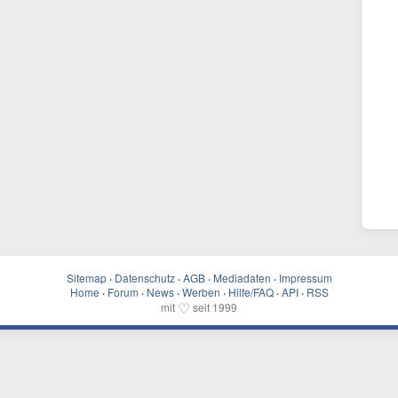
Sitemap
·
Datenschutz
·
AGB
·
Mediadaten
·
Impressum
Home
·
Forum
·
News
·
Werben
·
Hilfe/FAQ
·
API
·
RSS
♡
mit
seit 1999